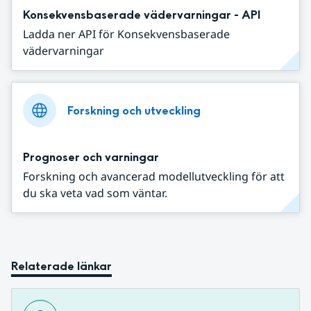
Konsekvensbaserade vädervarningar - API
Ladda ner API för Konsekvensbaserade
vädervarningar
Forskning och utveckling
Prognoser och varningar
Forskning och avancerad modellutveckling för att
du ska veta vad som väntar.
Relaterade länkar