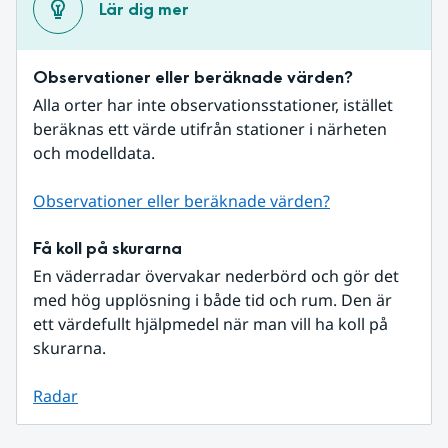
Lär dig mer
Observationer eller beräknade värden?
Alla orter har inte observationsstationer, istället 
beräknas ett värde utifrån stationer i närheten 
och modelldata.
Observationer eller beräknade värden?
Få koll på skurarna
En väderradar övervakar nederbörd och gör det 
med hög upplösning i både tid och rum. Den är 
ett värdefullt hjälpmedel när man vill ha koll på 
skurarna.
Radar