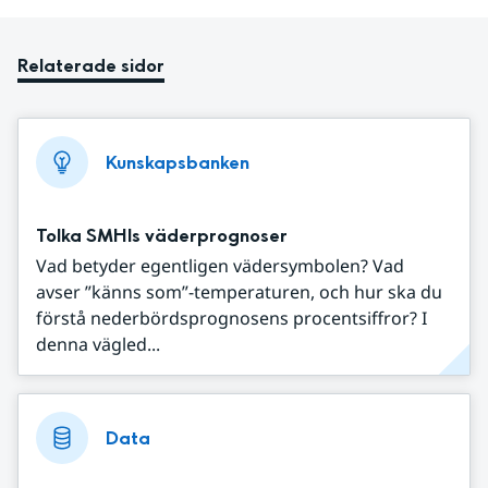
Relaterade sidor
Kunskapsbanken
Tolka SMHIs väderprognoser
Vad betyder egentligen vädersymbolen? Vad
avser ”känns som”-temperaturen, och hur ska du
förstå nederbördsprognosens procentsiffror? I
denna vägled...
Data