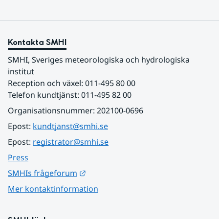
Kontakta SMHI
SMHI, Sveriges meteorologiska och hydrologiska 
institut
Reception och växel: 011-495 80 00
Telefon kundtjänst: 011-495 82 00
Organisationsnummer: 202100-0696
Epost: 
kundtjanst@smhi.se
Epost: 
registrator@smhi.se
Press
Länk till annan webbplats.
SMHIs frågeforum
Mer kontaktinformation