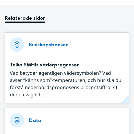
Relaterade sidor
Kunskapsbanken
Tolka SMHIs väderprognoser
Vad betyder egentligen vädersymbolen? Vad
avser ”känns som”-temperaturen, och hur ska du
förstå nederbördsprognosens procentsiffror? I
denna vägled...
Data