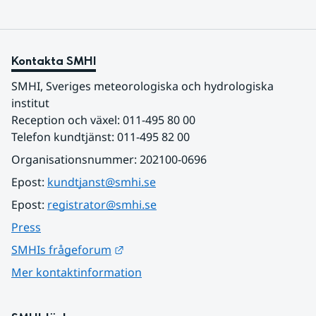
Kontakta SMHI
SMHI, Sveriges meteorologiska och hydrologiska 
institut
Reception och växel: 011-495 80 00
Telefon kundtjänst: 011-495 82 00
Organisationsnummer: 202100-0696
Epost: 
kundtjanst@smhi.se
Epost: 
registrator@smhi.se
Press
Länk till annan webbplats.
SMHIs frågeforum
Mer kontaktinformation