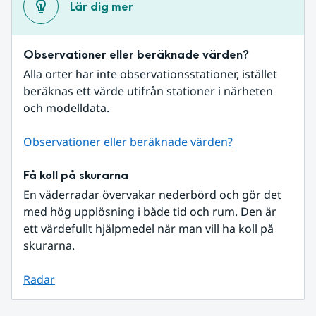
Lär dig mer
Observationer eller beräknade värden?
Alla orter har inte observationsstationer, istället 
beräknas ett värde utifrån stationer i närheten 
och modelldata.
Observationer eller beräknade värden?
Få koll på skurarna
En väderradar övervakar nederbörd och gör det 
med hög upplösning i både tid och rum. Den är 
ett värdefullt hjälpmedel när man vill ha koll på 
skurarna.
Radar