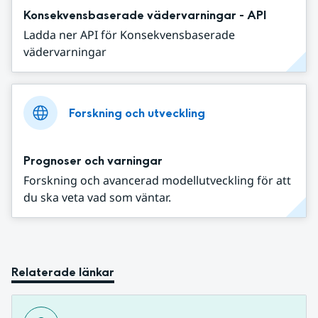
Konsekvensbaserade vädervarningar - API
Ladda ner API för Konsekvensbaserade
vädervarningar
Forskning och utveckling
Prognoser och varningar
Forskning och avancerad modellutveckling för att
du ska veta vad som väntar.
Relaterade länkar