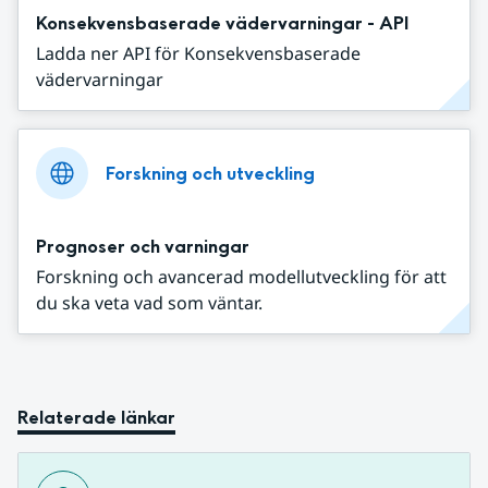
Konsekvensbaserade vädervarningar - API
Ladda ner API för Konsekvensbaserade
vädervarningar
Forskning och utveckling
Prognoser och varningar
Forskning och avancerad modellutveckling för att
du ska veta vad som väntar.
Relaterade länkar