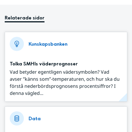
Relaterade sidor
Kunskapsbanken
Tolka SMHIs väderprognoser
Vad betyder egentligen vädersymbolen? Vad
avser ”känns som”-temperaturen, och hur ska du
förstå nederbördsprognosens procentsiffror? I
denna vägled...
Data