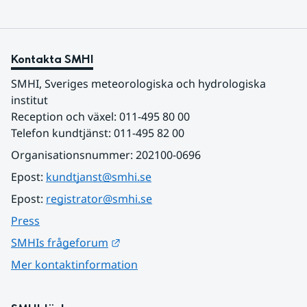
Kontakta SMHI
SMHI, Sveriges meteorologiska och hydrologiska 
institut
Reception och växel: 011-495 80 00
Telefon kundtjänst: 011-495 82 00
Organisationsnummer: 202100-0696
Epost: 
kundtjanst@smhi.se
Epost: 
registrator@smhi.se
Press
Länk till annan webbplats.
SMHIs frågeforum
Mer kontaktinformation