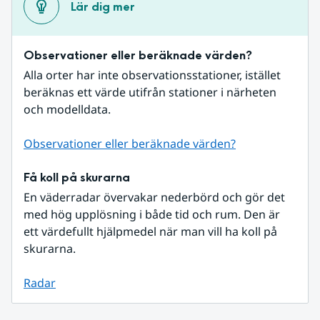
Lär dig mer
Observationer eller beräknade värden?
Alla orter har inte observationsstationer, istället 
beräknas ett värde utifrån stationer i närheten 
och modelldata.
Observationer eller beräknade värden?
Få koll på skurarna
En väderradar övervakar nederbörd och gör det 
med hög upplösning i både tid och rum. Den är 
ett värdefullt hjälpmedel när man vill ha koll på 
skurarna.
Radar