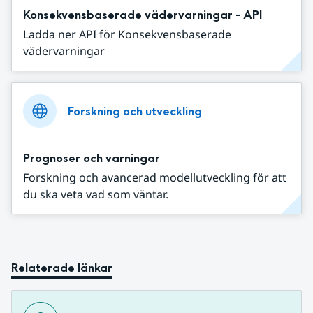
Konsekvensbaserade vädervarningar - API
Ladda ner API för Konsekvensbaserade
vädervarningar
Forskning och utveckling
Prognoser och varningar
Forskning och avancerad modellutveckling för att
du ska veta vad som väntar.
Relaterade länkar