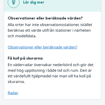
Lär dig mer
Observationer eller beräknade värden?
Alla orter har inte observationsstationer, istället 
beräknas ett värde utifrån stationer i närheten 
och modelldata.
Observationer eller beräknade värden?
Få koll på skurarna
En väderradar övervakar nederbörd och gör det 
med hög upplösning i både tid och rum. Den är 
ett värdefullt hjälpmedel när man vill ha koll på 
skurarna.
Radar