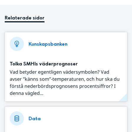
Relaterade sidor
Kunskapsbanken
Tolka SMHIs väderprognoser
Vad betyder egentligen vädersymbolen? Vad
avser ”känns som”-temperaturen, och hur ska du
förstå nederbördsprognosens procentsiffror? I
denna vägled...
Data