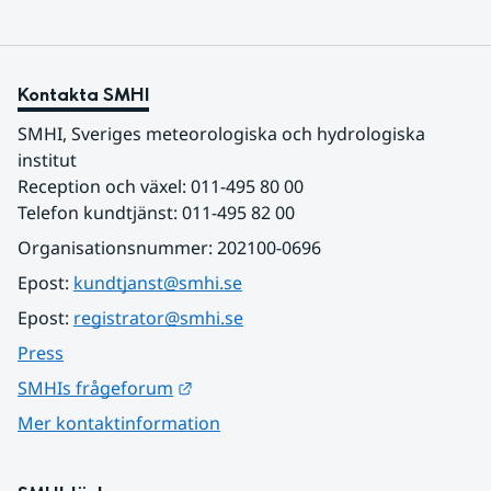
Kontakta SMHI
SMHI, Sveriges meteorologiska och hydrologiska 
institut
Reception och växel: 011-495 80 00
Telefon kundtjänst: 011-495 82 00
Organisationsnummer: 202100-0696
Epost: 
kundtjanst@smhi.se
Epost: 
registrator@smhi.se
Press
Länk till annan webbplats.
SMHIs frågeforum
Mer kontaktinformation