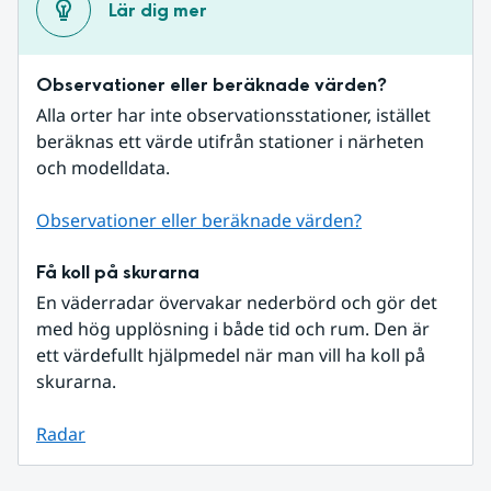
Lär dig mer
Observationer eller beräknade värden?
Alla orter har inte observationsstationer, istället 
beräknas ett värde utifrån stationer i närheten 
och modelldata.
Observationer eller beräknade värden?
Få koll på skurarna
En väderradar övervakar nederbörd och gör det 
med hög upplösning i både tid och rum. Den är 
ett värdefullt hjälpmedel när man vill ha koll på 
skurarna.
Radar