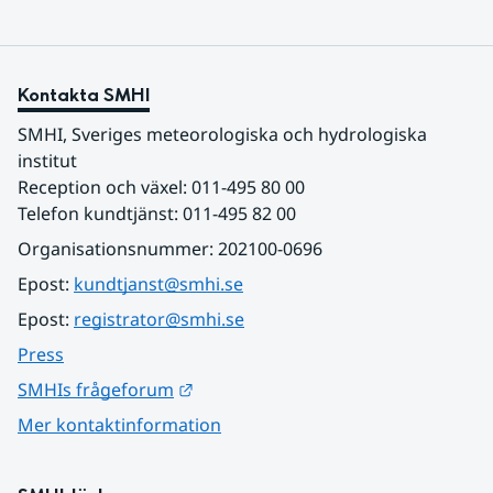
Kontakta SMHI
SMHI, Sveriges meteorologiska och hydrologiska 
institut
Reception och växel: 011-495 80 00
Telefon kundtjänst: 011-495 82 00
Organisationsnummer: 202100-0696
Epost: 
kundtjanst@smhi.se
Epost: 
registrator@smhi.se
Press
Länk till annan webbplats.
SMHIs frågeforum
Mer kontaktinformation