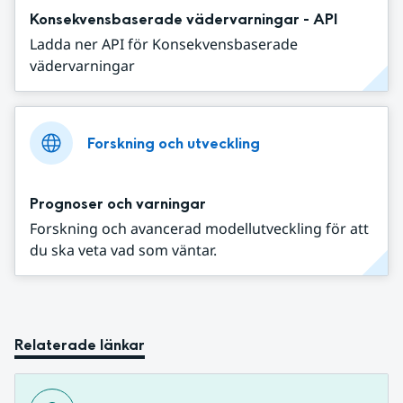
Konsekvensbaserade vädervarningar - API
Ladda ner API för Konsekvensbaserade
vädervarningar
Forskning och utveckling
Prognoser och varningar
Forskning och avancerad modellutveckling för att
du ska veta vad som väntar.
Relaterade länkar