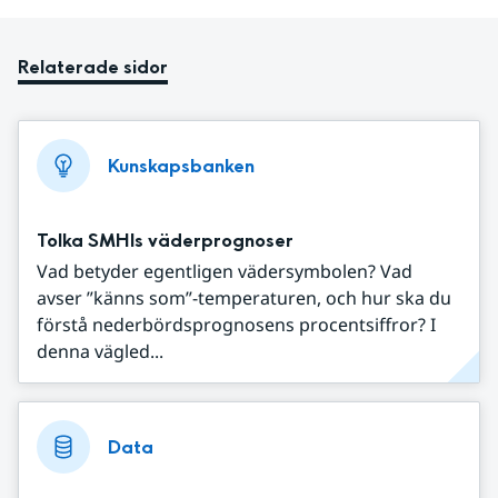
Relaterade sidor
Kunskapsbanken
Tolka SMHIs väderprognoser
Vad betyder egentligen vädersymbolen? Vad
avser ”känns som”-temperaturen, och hur ska du
förstå nederbördsprognosens procentsiffror? I
denna vägled...
Data