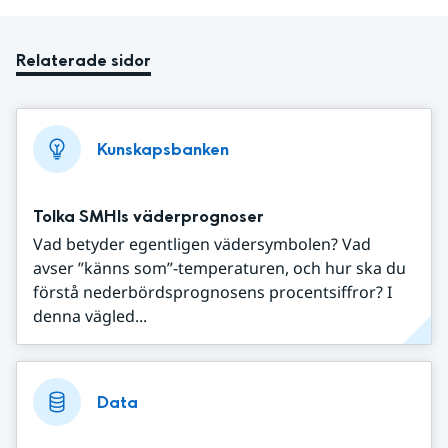
Relaterade sidor
Kunskapsbanken
Tolka SMHIs väderprognoser
Vad betyder egentligen vädersymbolen? Vad
avser ”känns som”-temperaturen, och hur ska du
förstå nederbördsprognosens procentsiffror? I
denna vägled...
Data