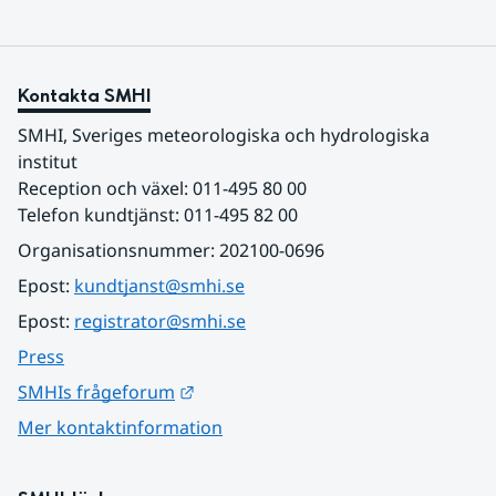
Kontakta SMHI
SMHI, Sveriges meteorologiska och hydrologiska 
institut
Reception och växel: 011-495 80 00
Telefon kundtjänst: 011-495 82 00
Organisationsnummer: 202100-0696
Epost: 
kundtjanst@smhi.se
Epost: 
registrator@smhi.se
Press
Länk till annan webbplats.
SMHIs frågeforum
Mer kontaktinformation