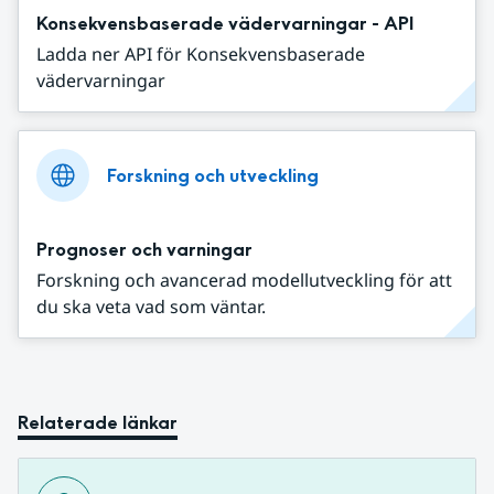
Konsekvensbaserade vädervarningar - API
Ladda ner API för Konsekvensbaserade
vädervarningar
Forskning och utveckling
Prognoser och varningar
Forskning och avancerad modellutveckling för att
du ska veta vad som väntar.
Relaterade länkar