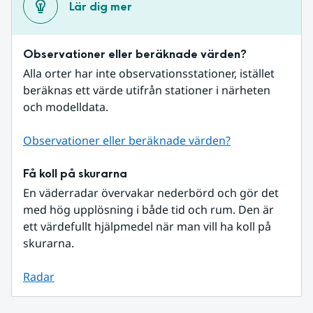
Lär dig mer
Observationer eller beräknade värden?
Alla orter har inte observationsstationer, istället 
beräknas ett värde utifrån stationer i närheten 
och modelldata.
Observationer eller beräknade värden?
Få koll på skurarna
En väderradar övervakar nederbörd och gör det 
med hög upplösning i både tid och rum. Den är 
ett värdefullt hjälpmedel när man vill ha koll på 
skurarna.
Radar