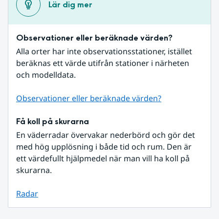
Lär dig mer
Observationer eller beräknade värden?
Alla orter har inte observationsstationer, istället 
beräknas ett värde utifrån stationer i närheten 
och modelldata.
Observationer eller beräknade värden?
Få koll på skurarna
En väderradar övervakar nederbörd och gör det 
med hög upplösning i både tid och rum. Den är 
ett värdefullt hjälpmedel när man vill ha koll på 
skurarna.
Radar