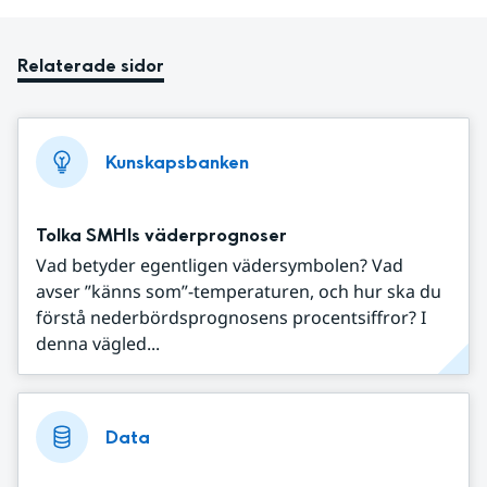
Relaterade sidor
Kunskapsbanken
Tolka SMHIs väderprognoser
Vad betyder egentligen vädersymbolen? Vad
avser ”känns som”-temperaturen, och hur ska du
förstå nederbördsprognosens procentsiffror? I
denna vägled...
Data