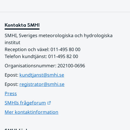
Kontakta SMHI
SMHI, Sveriges meteorologiska och hydrologiska 
institut
Reception och växel: 011-495 80 00
Telefon kundtjänst: 011-495 82 00
Organisationsnummer: 202100-0696
Epost: 
kundtjanst@smhi.se
Epost: 
registrator@smhi.se
Press
Länk till annan webbplats.
SMHIs frågeforum
Mer kontaktinformation