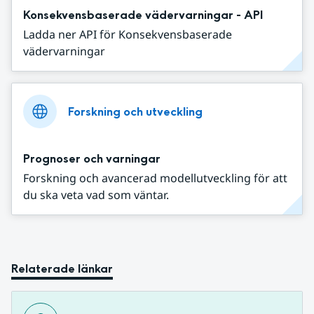
Konsekvensbaserade vädervarningar - API
Ladda ner API för Konsekvensbaserade
vädervarningar
Forskning och utveckling
Prognoser och varningar
Forskning och avancerad modellutveckling för att
du ska veta vad som väntar.
Relaterade länkar