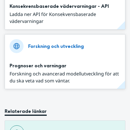
Konsekvensbaserade vädervarningar - API
Ladda ner API för Konsekvensbaserade
vädervarningar
Forskning och utveckling
Prognoser och varningar
Forskning och avancerad modellutveckling för att
du ska veta vad som väntar.
Relaterade länkar