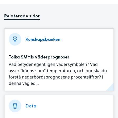
Relaterade sidor
Kunskapsbanken
Tolka SMHIs väderprognoser
Vad betyder egentligen vädersymbolen? Vad
avser ”känns som”-temperaturen, och hur ska du
förstå nederbördsprognosens procentsiffror? I
denna vägled...
Data