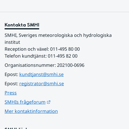
Kontakta SMHI
SMHI, Sveriges meteorologiska och hydrologiska 
institut
Reception och växel: 011-495 80 00
Telefon kundtjänst: 011-495 82 00
Organisationsnummer: 202100-0696
Epost: 
kundtjanst@smhi.se
Epost: 
registrator@smhi.se
Press
Länk till annan webbplats.
SMHIs frågeforum
Mer kontaktinformation