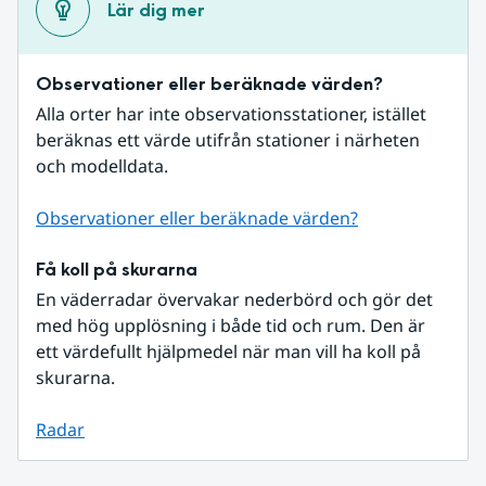
Lär dig mer
Observationer eller beräknade värden?
Alla orter har inte observationsstationer, istället 
beräknas ett värde utifrån stationer i närheten 
och modelldata.
Observationer eller beräknade värden?
Få koll på skurarna
En väderradar övervakar nederbörd och gör det 
med hög upplösning i både tid och rum. Den är 
ett värdefullt hjälpmedel när man vill ha koll på 
skurarna.
Radar