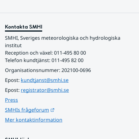
Kontakta SMHI
SMHI, Sveriges meteorologiska och hydrologiska 
institut
Reception och växel: 011-495 80 00
Telefon kundtjänst: 011-495 82 00
Organisationsnummer: 202100-0696
Epost: 
kundtjanst@smhi.se
Epost: 
registrator@smhi.se
Press
Länk till annan webbplats.
SMHIs frågeforum
Mer kontaktinformation