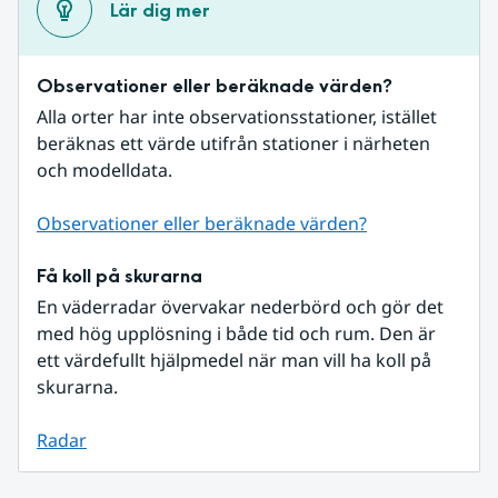
Lär dig mer
Observationer eller beräknade värden?
Alla orter har inte observationsstationer, istället 
beräknas ett värde utifrån stationer i närheten 
och modelldata.
Observationer eller beräknade värden?
Få koll på skurarna
En väderradar övervakar nederbörd och gör det 
med hög upplösning i både tid och rum. Den är 
ett värdefullt hjälpmedel när man vill ha koll på 
skurarna.
Radar