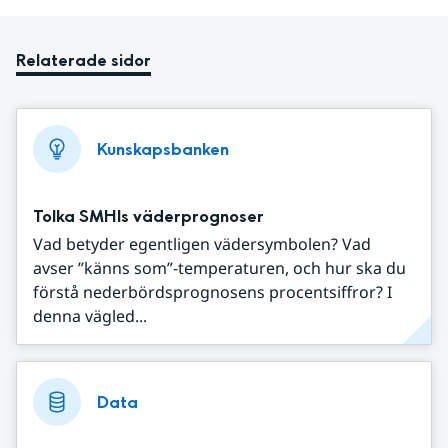
Relaterade sidor
Kunskapsbanken
Tolka SMHIs väderprognoser
Vad betyder egentligen vädersymbolen? Vad
avser ”känns som”-temperaturen, och hur ska du
förstå nederbördsprognosens procentsiffror? I
denna vägled...
Data