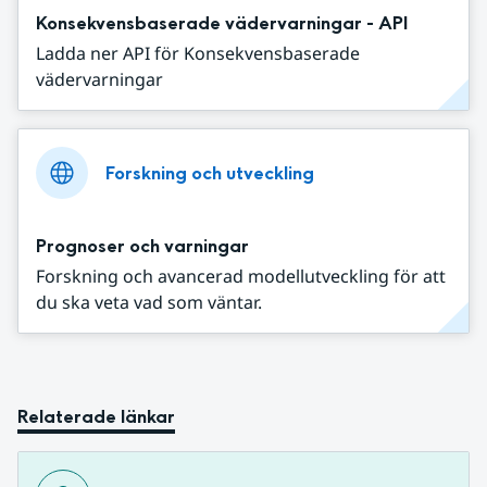
Konsekvensbaserade vädervarningar - API
Ladda ner API för Konsekvensbaserade
vädervarningar
Forskning och utveckling
Prognoser och varningar
Forskning och avancerad modellutveckling för att
du ska veta vad som väntar.
Relaterade länkar