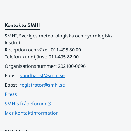
Kontakta SMHI
SMHI, Sveriges meteorologiska och hydrologiska 
institut
Reception och växel: 011-495 80 00
Telefon kundtjänst: 011-495 82 00
Organisationsnummer: 202100-0696
Epost: 
kundtjanst@smhi.se
Epost: 
registrator@smhi.se
Press
Länk till annan webbplats.
SMHIs frågeforum
Mer kontaktinformation