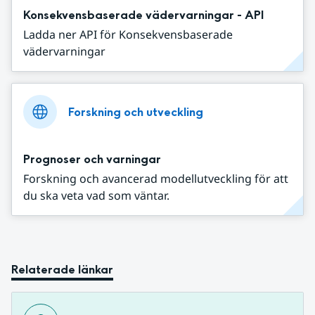
Konsekvensbaserade vädervarningar - API
Ladda ner API för Konsekvensbaserade
vädervarningar
Forskning och utveckling
Prognoser och varningar
Forskning och avancerad modellutveckling för att
du ska veta vad som väntar.
Relaterade länkar