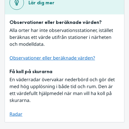
Lär dig mer
Observationer eller beräknade värden?
Alla orter har inte observationsstationer, istället 
beräknas ett värde utifrån stationer i närheten 
och modelldata.
Observationer eller beräknade värden?
Få koll på skurarna
En väderradar övervakar nederbörd och gör det 
med hög upplösning i både tid och rum. Den är 
ett värdefullt hjälpmedel när man vill ha koll på 
skurarna.
Radar