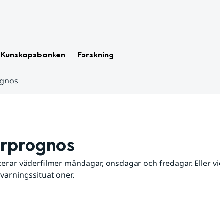
Kunskapsbanken
Forskning
ognos
rprognos
erar väderfilmer måndagar, onsdagar och fredagar. Eller vid
 varningssituationer.