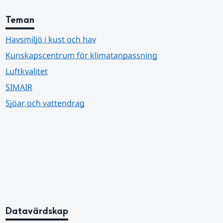
Teman
Havsmiljö i kust och hav
Kunskapscentrum för klimatanpassning
Luftkvalitet
SIMAIR
Sjöar och vattendrag
Datavärdskap