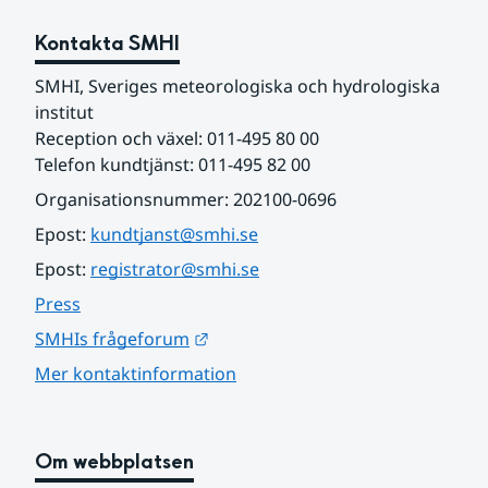
Kontakta SMHI
SMHI, Sveriges meteorologiska och hydrologiska 
institut
Reception och växel: 011-495 80 00
Telefon kundtjänst: 011-495 82 00
Organisationsnummer: 202100-0696
Epost: 
kundtjanst@smhi.se
Epost: 
registrator@smhi.se
Press
Länk till annan webbplats.
SMHIs frågeforum
Mer kontaktinformation
Om webbplatsen