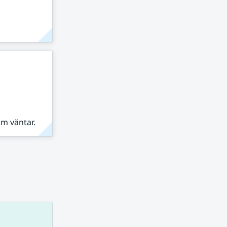
om väntar.