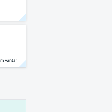
om väntar.