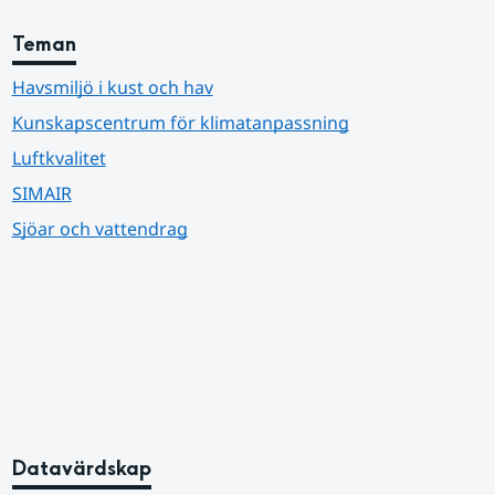
Teman
Havsmiljö i kust och hav
Kunskapscentrum för klimatanpassning
Luftkvalitet
SIMAIR
Sjöar och vattendrag
Datavärdskap