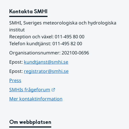
Kontakta SMHI
SMHI, Sveriges meteorologiska och hydrologiska 
institut
Reception och växel: 011-495 80 00
Telefon kundtjänst: 011-495 82 00
Organisationsnummer: 202100-0696
Epost: 
kundtjanst@smhi.se
Epost: 
registrator@smhi.se
Press
Länk till annan webbplats.
SMHIs frågeforum
Mer kontaktinformation
Om webbplatsen