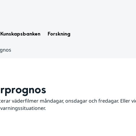
Kunskapsbanken
Forskning
ognos
rprognos
erar väderfilmer måndagar, onsdagar och fredagar. Eller vid
 varningssituationer.