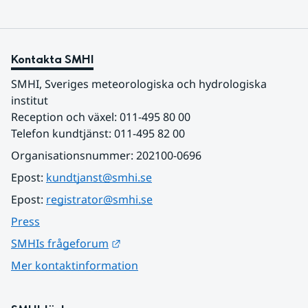
Kontakta SMHI
SMHI, Sveriges meteorologiska och hydrologiska 
institut
Reception och växel: 011-495 80 00
Telefon kundtjänst: 011-495 82 00
Organisationsnummer: 202100-0696
Epost: 
kundtjanst@smhi.se
Epost: 
registrator@smhi.se
Press
Länk till annan webbplats.
SMHIs frågeforum
Mer kontaktinformation