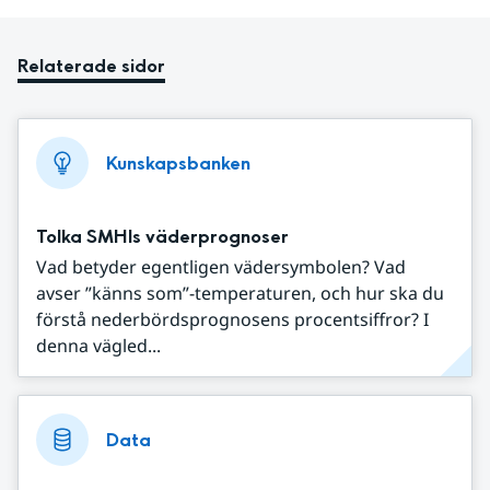
Relaterade sidor
Kunskapsbanken
Tolka SMHIs väderprognoser
Vad betyder egentligen vädersymbolen? Vad
avser ”känns som”-temperaturen, och hur ska du
förstå nederbördsprognosens procentsiffror? I
denna vägled...
Data