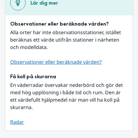
Lär dig mer
Observationer eller beräknade värden?
Alla orter har inte observationsstationer, istället 
beräknas ett värde utifrån stationer i närheten 
och modelldata.
Observationer eller beräknade värden?
Få koll på skurarna
En väderradar övervakar nederbörd och gör det 
med hög upplösning i både tid och rum. Den är 
ett värdefullt hjälpmedel när man vill ha koll på 
skurarna.
Radar