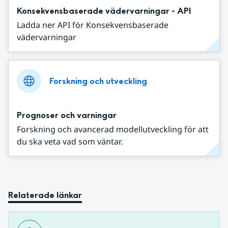
Konsekvensbaserade vädervarningar - API
Ladda ner API för Konsekvensbaserade
vädervarningar
Forskning och utveckling
Prognoser och varningar
Forskning och avancerad modellutveckling för att
du ska veta vad som väntar.
Relaterade länkar