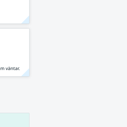
om väntar.