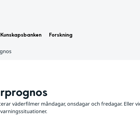
Kunskapsbanken
Forskning
ognos
rprognos
erar väderfilmer måndagar, onsdagar och fredagar. Eller vid
 varningssituationer.