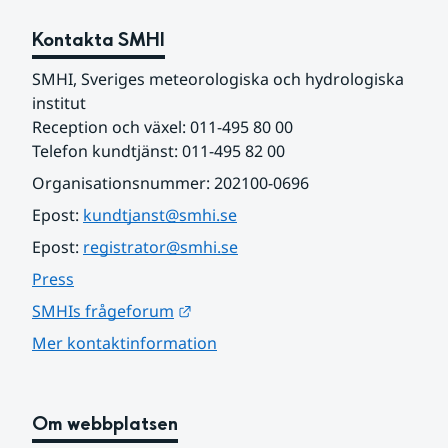
Kontakta SMHI
SMHI, Sveriges meteorologiska och hydrologiska 
institut
Reception och växel: 011-495 80 00
Telefon kundtjänst: 011-495 82 00
Organisationsnummer: 202100-0696
Epost: 
kundtjanst@smhi.se
Epost: 
registrator@smhi.se
Press
Länk till annan webbplats.
SMHIs frågeforum
Mer kontaktinformation
Om webbplatsen