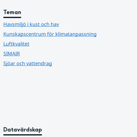
Teman
Havsmiljö i kust och hav
Kunskapscentrum för klimatanpassning
Luftkvalitet
SIMAIR
Sjöar och vattendrag
Datavärdskap