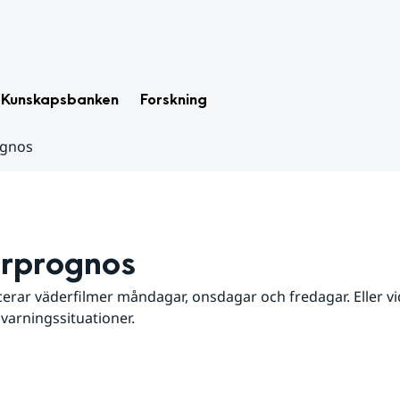
Kunskapsbanken
Forskning
ognos
rprognos
erar väderfilmer måndagar, onsdagar och fredagar. Eller vid
 varningssituationer.