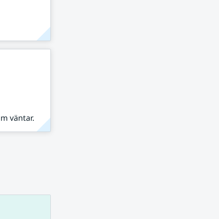
om väntar.