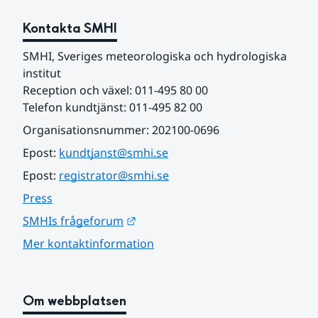
Kontakta SMHI
SMHI, Sveriges meteorologiska och hydrologiska 
institut
Reception och växel: 011-495 80 00
Telefon kundtjänst: 011-495 82 00
Organisationsnummer: 202100-0696
Epost: 
kundtjanst@smhi.se
Epost: 
registrator@smhi.se
Press
Länk till annan webbplats.
SMHIs frågeforum
Mer kontaktinformation
Om webbplatsen