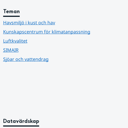
Teman
Havsmiljö i kust och hav
Kunskapscentrum för klimatanpassning
Luftkvalitet
SIMAIR
Sjöar och vattendrag
Datavärdskap