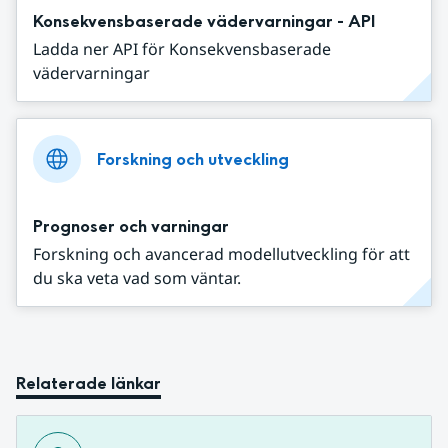
Konsekvensbaserade vädervarningar - API
Ladda ner API för Konsekvensbaserade
vädervarningar
Forskning och utveckling
Prognoser och varningar
Forskning och avancerad modellutveckling för att
du ska veta vad som väntar.
Relaterade länkar