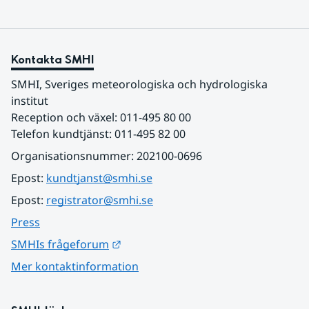
Kontakta SMHI
SMHI, Sveriges meteorologiska och hydrologiska 
institut
Reception och växel: 011-495 80 00
Telefon kundtjänst: 011-495 82 00
Organisationsnummer: 202100-0696
Epost: 
kundtjanst@smhi.se
Epost: 
registrator@smhi.se
Press
Länk till annan webbplats.
SMHIs frågeforum
Mer kontaktinformation