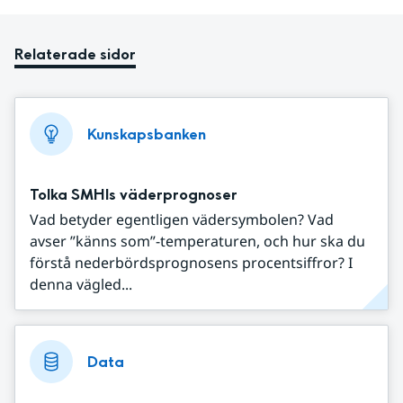
Relaterade sidor
Kunskapsbanken
Tolka SMHIs väderprognoser
Vad betyder egentligen vädersymbolen? Vad
avser ”känns som”-temperaturen, och hur ska du
förstå nederbördsprognosens procentsiffror? I
denna vägled...
Data