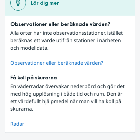
Lär dig mer
Observationer eller beräknade värden?
Alla orter har inte observationsstationer, istället 
beräknas ett värde utifrån stationer i närheten 
och modelldata.
Observationer eller beräknade värden?
Få koll på skurarna
En väderradar övervakar nederbörd och gör det 
med hög upplösning i både tid och rum. Den är 
ett värdefullt hjälpmedel när man vill ha koll på 
skurarna.
Radar