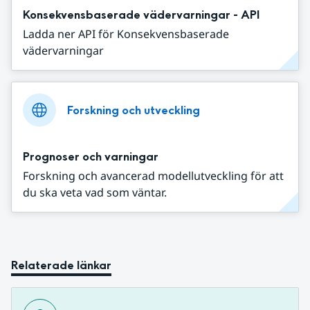
Konsekvensbaserade vädervarningar - API
Ladda ner API för Konsekvensbaserade
vädervarningar
Forskning och utveckling
Prognoser och varningar
Forskning och avancerad modellutveckling för att
du ska veta vad som väntar.
Relaterade länkar