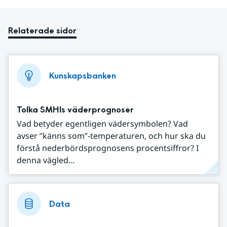
Relaterade sidor
Kunskapsbanken
Tolka SMHIs väderprognoser
Vad betyder egentligen vädersymbolen? Vad
avser ”känns som”-temperaturen, och hur ska du
förstå nederbördsprognosens procentsiffror? I
denna vägled...
Data