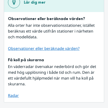
Lär dig mer
Observationer eller beräknade värden?
Alla orter har inte observationsstationer, istället 
beräknas ett värde utifrån stationer i närheten 
och modelldata.
Observationer eller beräknade värden?
Få koll på skurarna
En väderradar övervakar nederbörd och gör det 
med hög upplösning i både tid och rum. Den är 
ett värdefullt hjälpmedel när man vill ha koll på 
skurarna.
Radar