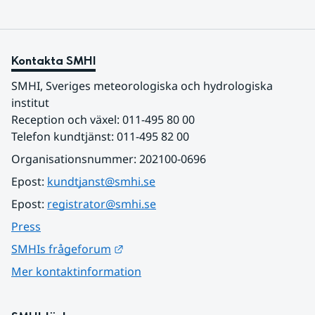
Kontakta SMHI
SMHI, Sveriges meteorologiska och hydrologiska 
institut
Reception och växel: 011-495 80 00
Telefon kundtjänst: 011-495 82 00
Organisationsnummer: 202100-0696
Epost: 
kundtjanst@smhi.se
Epost: 
registrator@smhi.se
Press
Länk till annan webbplats.
SMHIs frågeforum
Mer kontaktinformation