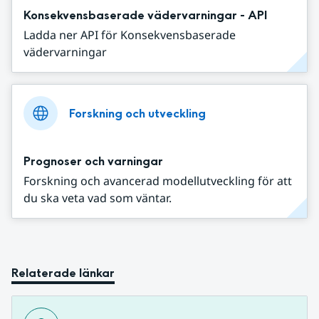
Konsekvensbaserade vädervarningar - API
Ladda ner API för Konsekvensbaserade
vädervarningar
Forskning och utveckling
Prognoser och varningar
Forskning och avancerad modellutveckling för att
du ska veta vad som väntar.
Relaterade länkar