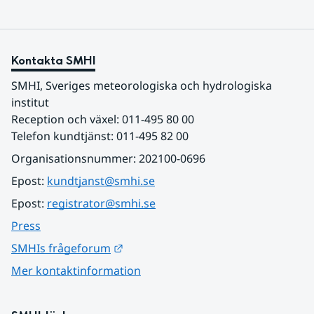
Kontakta SMHI
SMHI, Sveriges meteorologiska och hydrologiska 
institut
Reception och växel: 011-495 80 00
Telefon kundtjänst: 011-495 82 00
Organisationsnummer: 202100-0696
Epost: 
kundtjanst@smhi.se
Epost: 
registrator@smhi.se
Press
Länk till annan webbplats.
SMHIs frågeforum
Mer kontaktinformation