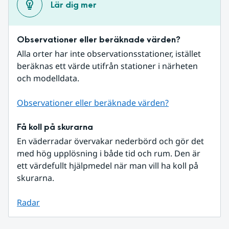
Lär dig mer
Observationer eller beräknade värden?
Alla orter har inte observationsstationer, istället 
beräknas ett värde utifrån stationer i närheten 
och modelldata.
Observationer eller beräknade värden?
Få koll på skurarna
En väderradar övervakar nederbörd och gör det 
med hög upplösning i både tid och rum. Den är 
ett värdefullt hjälpmedel när man vill ha koll på 
skurarna.
Radar