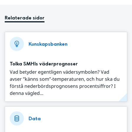
Relaterade sidor
Kunskapsbanken
Tolka SMHIs väderprognoser
Vad betyder egentligen vädersymbolen? Vad
avser ”känns som”-temperaturen, och hur ska du
förstå nederbördsprognosens procentsiffror? I
denna vägled...
Data