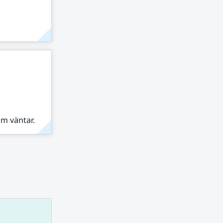
om väntar.