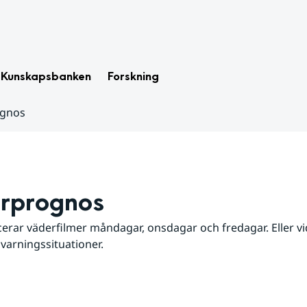
Kunskapsbanken
Forskning
ognos
rprognos
erar väderfilmer måndagar, onsdagar och fredagar. Eller vid
 varningssituationer.