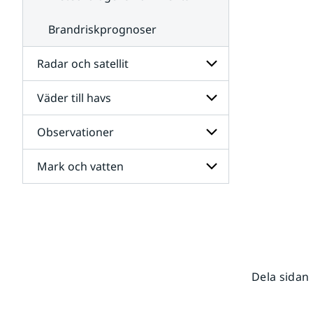
Brandriskprognoser
Radar och satellit
Väder till havs
Undersidor
för
Radar
Observationer
Undersidor
och
för
satellit
Väder
Mark och vatten
Undersidor
till
för
havs
Observationer
Undersidor
för
Mark
och
vatten
Dela sidan