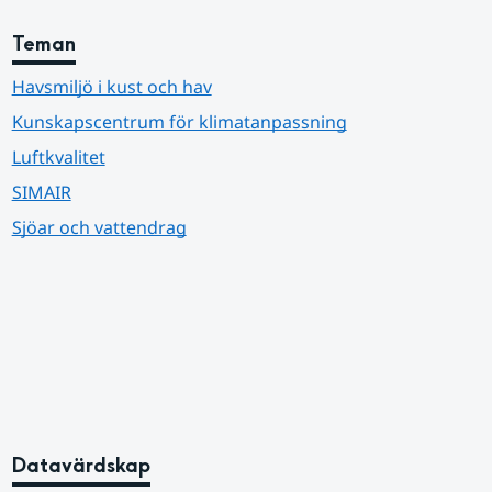
Teman
Havsmiljö i kust och hav
Kunskapscentrum för klimatanpassning
Luftkvalitet
SIMAIR
Sjöar och vattendrag
Datavärdskap