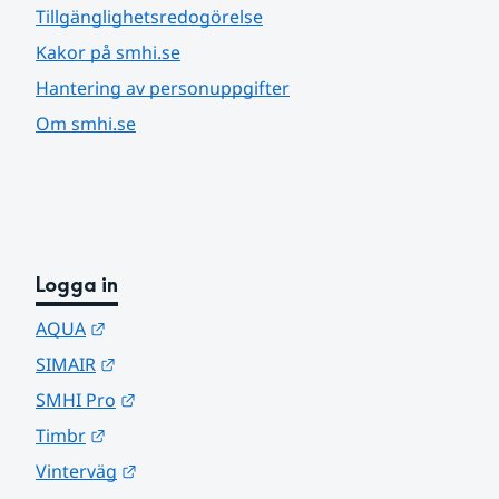
Tillgänglighetsredogörelse
Kakor på smhi.se
Hantering av personuppgifter
Om smhi.se
Logga in
Länk till annan webbplats.
AQUA
Länk till annan webbplats.
SIMAIR
Länk till annan webbplats.
SMHI Pro
Länk till annan webbplats.
Timbr
Länk till annan webbplats.
Vinterväg