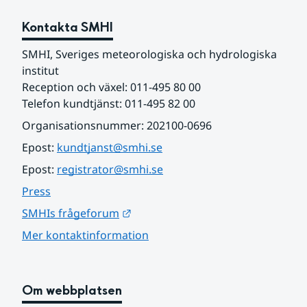
Kontakta SMHI
SMHI, Sveriges meteorologiska och hydrologiska 
institut
Reception och växel: 011-495 80 00
Telefon kundtjänst: 011-495 82 00
Organisationsnummer: 202100-0696
Epost: 
kundtjanst@smhi.se
Epost: 
registrator@smhi.se
Press
Länk till annan webbplats.
SMHIs frågeforum
Mer kontaktinformation
Om webbplatsen