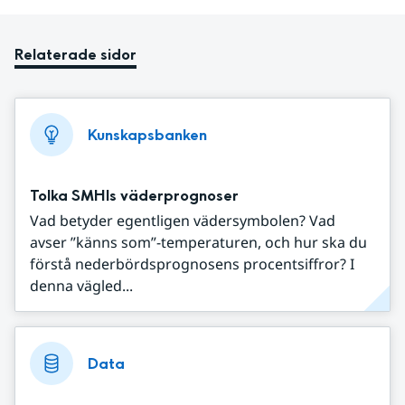
Relaterade sidor
Kunskapsbanken
Tolka SMHIs väderprognoser
Vad betyder egentligen vädersymbolen? Vad
avser ”känns som”-temperaturen, och hur ska du
förstå nederbördsprognosens procentsiffror? I
denna vägled...
Data