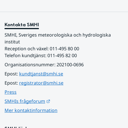
Kontakta SMHI
SMHI, Sveriges meteorologiska och hydrologiska 
institut
Reception och växel: 011-495 80 00
Telefon kundtjänst: 011-495 82 00
Organisationsnummer: 202100-0696
Epost: 
kundtjanst@smhi.se
Epost: 
registrator@smhi.se
Press
Länk till annan webbplats.
SMHIs frågeforum
Mer kontaktinformation