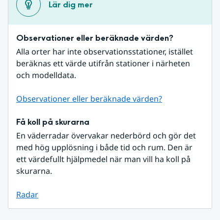
Lär dig mer
Observationer eller beräknade värden?
Alla orter har inte observationsstationer, istället 
beräknas ett värde utifrån stationer i närheten 
och modelldata.
Observationer eller beräknade värden?
Få koll på skurarna
En väderradar övervakar nederbörd och gör det 
med hög upplösning i både tid och rum. Den är 
ett värdefullt hjälpmedel när man vill ha koll på 
skurarna.
Radar