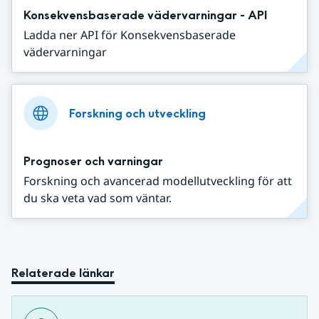
Konsekvensbaserade vädervarningar - API
Ladda ner API för Konsekvensbaserade
vädervarningar
Forskning och utveckling
Prognoser och varningar
Forskning och avancerad modellutveckling för att
du ska veta vad som väntar.
Relaterade länkar