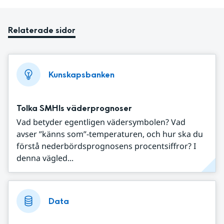
Relaterade sidor
Kunskapsbanken
Tolka SMHIs väderprognoser
Vad betyder egentligen vädersymbolen? Vad
avser ”känns som”-temperaturen, och hur ska du
förstå nederbördsprognosens procentsiffror? I
denna vägled...
Data