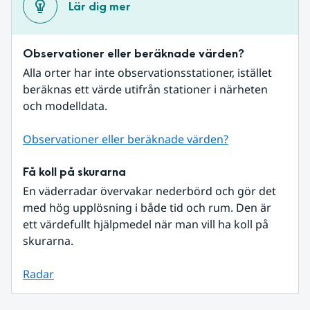
Lär dig mer
Observationer eller beräknade värden?
Alla orter har inte observationsstationer, istället 
beräknas ett värde utifrån stationer i närheten 
och modelldata.
Observationer eller beräknade värden?
Få koll på skurarna
En väderradar övervakar nederbörd och gör det 
med hög upplösning i både tid och rum. Den är 
ett värdefullt hjälpmedel när man vill ha koll på 
skurarna.
Radar