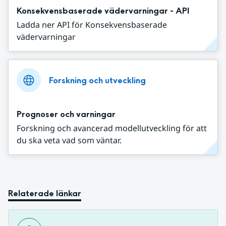
Konsekvensbaserade vädervarningar - API
Ladda ner API för Konsekvensbaserade
vädervarningar
Forskning och utveckling
Prognoser och varningar
Forskning och avancerad modellutveckling för att
du ska veta vad som väntar.
Relaterade länkar