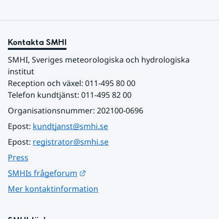
Kontakta SMHI
SMHI, Sveriges meteorologiska och hydrologiska 
institut
Reception och växel: 011-495 80 00
Telefon kundtjänst: 011-495 82 00
Organisationsnummer: 202100-0696
Epost: 
kundtjanst@smhi.se
Epost: 
registrator@smhi.se
Press
Länk till annan webbplats.
SMHIs frågeforum
Mer kontaktinformation