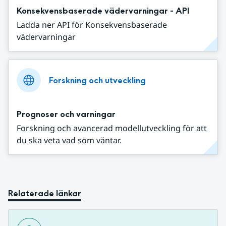
Konsekvensbaserade vädervarningar - API
Ladda ner API för Konsekvensbaserade
vädervarningar
Forskning och utveckling
Prognoser och varningar
Forskning och avancerad modellutveckling för att
du ska veta vad som väntar.
Relaterade länkar