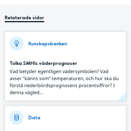
Relaterade sidor
Kunskapsbanken
Tolka SMHIs väderprognoser
Vad betyder egentligen vädersymbolen? Vad
avser ”känns som”-temperaturen, och hur ska du
förstå nederbördsprognosens procentsiffror? I
denna vägled...
Data