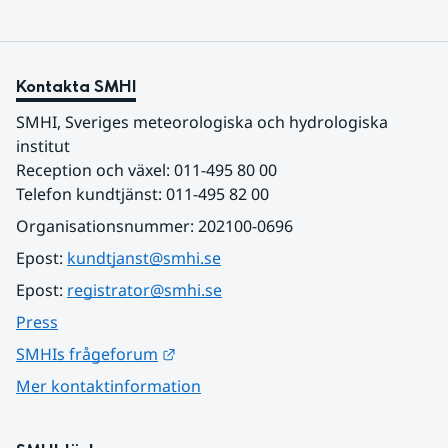
Kontakta SMHI
SMHI, Sveriges meteorologiska och hydrologiska 
institut
Reception och växel: 011-495 80 00
Telefon kundtjänst: 011-495 82 00
Organisationsnummer: 202100-0696
Epost: 
kundtjanst@smhi.se
Epost: 
registrator@smhi.se
Press
Länk till annan webbplats.
SMHIs frågeforum
Mer kontaktinformation