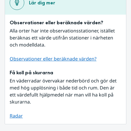
Lär dig mer
Observationer eller beräknade värden?
Alla orter har inte observationsstationer, istället 
beräknas ett värde utifrån stationer i närheten 
och modelldata.
Observationer eller beräknade värden?
Få koll på skurarna
En väderradar övervakar nederbörd och gör det 
med hög upplösning i både tid och rum. Den är 
ett värdefullt hjälpmedel när man vill ha koll på 
skurarna.
Radar