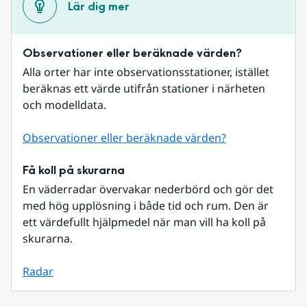
Lär dig mer
Observationer eller beräknade värden?
Alla orter har inte observationsstationer, istället 
beräknas ett värde utifrån stationer i närheten 
och modelldata.
Observationer eller beräknade värden?
Få koll på skurarna
En väderradar övervakar nederbörd och gör det 
med hög upplösning i både tid och rum. Den är 
ett värdefullt hjälpmedel när man vill ha koll på 
skurarna.
Radar