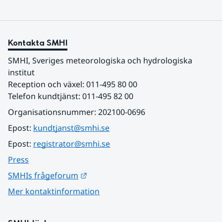
Kontakta SMHI
SMHI, Sveriges meteorologiska och hydrologiska 
institut
Reception och växel: 011-495 80 00
Telefon kundtjänst: 011-495 82 00
Organisationsnummer: 202100-0696
Epost: 
kundtjanst@smhi.se
Epost: 
registrator@smhi.se
Press
Länk till annan webbplats.
SMHIs frågeforum
Mer kontaktinformation