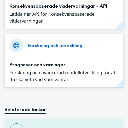
Konsekvensbaserade vädervarningar - API
Ladda ner API för Konsekvensbaserade
vädervarningar
Forskning och utveckling
Prognoser och varningar
Forskning och avancerad modellutveckling för att
du ska veta vad som väntar.
Relaterade länkar