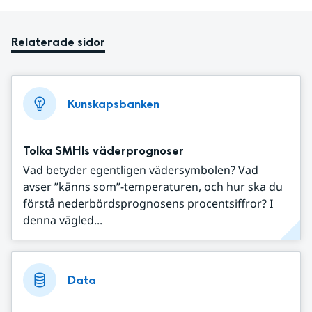
Relaterade sidor
Kunskapsbanken
Tolka SMHIs väderprognoser
Vad betyder egentligen vädersymbolen? Vad
avser ”känns som”-temperaturen, och hur ska du
förstå nederbördsprognosens procentsiffror? I
denna vägled...
Data