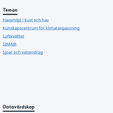
Teman
Havsmiljö i kust och hav
Kunskapscentrum för klimatanpassning
Luftkvalitet
SIMAIR
Sjöar och vattendrag
Datavärdskap