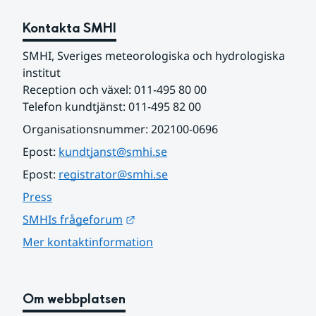
Kontakta SMHI
SMHI, Sveriges meteorologiska och hydrologiska 
institut
Reception och växel: 011-495 80 00
Telefon kundtjänst: 011-495 82 00
Organisationsnummer: 202100-0696
Epost: 
kundtjanst@smhi.se
Epost: 
registrator@smhi.se
Press
Länk till annan webbplats.
SMHIs frågeforum
Mer kontaktinformation
Om webbplatsen