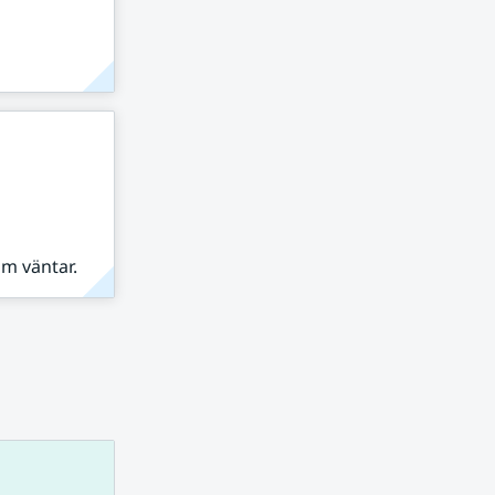
om väntar.