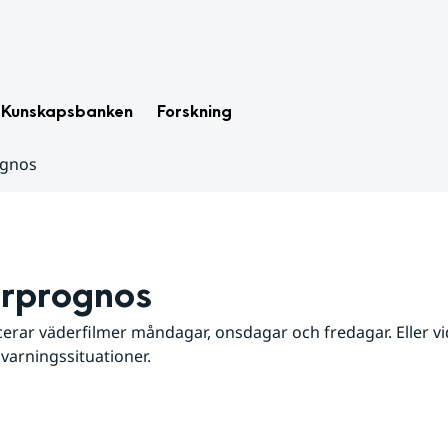
Kunskapsbanken
Forskning
ognos
rprognos
erar väderfilmer måndagar, onsdagar och fredagar. Eller vid
 varningssituationer.