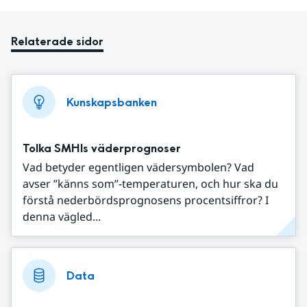
Relaterade sidor
Kunskapsbanken
Tolka SMHIs väderprognoser
Vad betyder egentligen vädersymbolen? Vad
avser ”känns som”-temperaturen, och hur ska du
förstå nederbördsprognosens procentsiffror? I
denna vägled...
Data