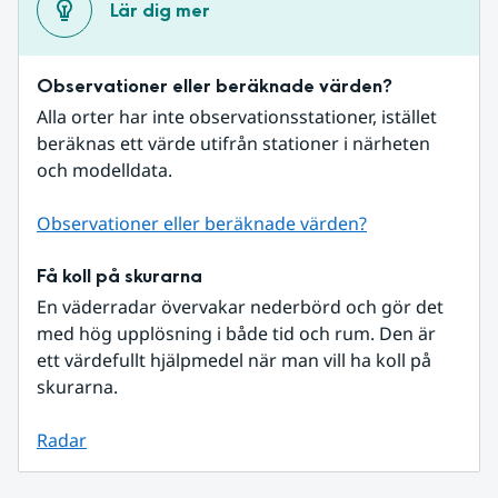
Lär dig mer
Observationer eller beräknade värden?
Alla orter har inte observationsstationer, istället 
beräknas ett värde utifrån stationer i närheten 
och modelldata.
Observationer eller beräknade värden?
Få koll på skurarna
En väderradar övervakar nederbörd och gör det 
med hög upplösning i både tid och rum. Den är 
ett värdefullt hjälpmedel när man vill ha koll på 
skurarna.
Radar