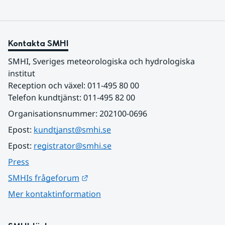
Kontakta SMHI
SMHI, Sveriges meteorologiska och hydrologiska 
institut
Reception och växel: 011-495 80 00
Telefon kundtjänst: 011-495 82 00
Organisationsnummer: 202100-0696
Epost: 
kundtjanst@smhi.se
Epost: 
registrator@smhi.se
Press
Länk till annan webbplats.
SMHIs frågeforum
Mer kontaktinformation