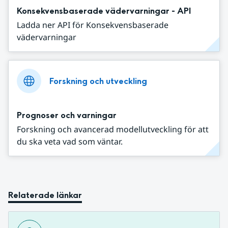
Konsekvensbaserade vädervarningar - API
Ladda ner API för Konsekvensbaserade
vädervarningar
Forskning och utveckling
Prognoser och varningar
Forskning och avancerad modellutveckling för att
du ska veta vad som väntar.
Relaterade länkar