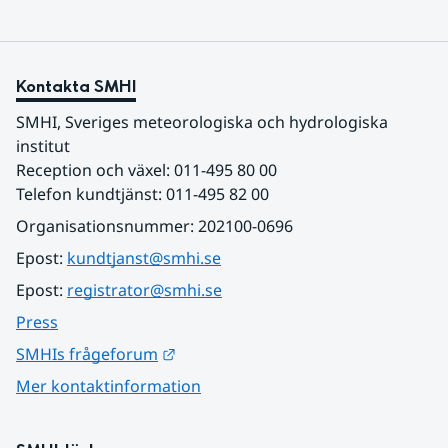
Kontakta SMHI
SMHI, Sveriges meteorologiska och hydrologiska 
institut
Reception och växel: 011-495 80 00
Telefon kundtjänst: 011-495 82 00
Organisationsnummer: 202100-0696
Epost: 
kundtjanst@smhi.se
Epost: 
registrator@smhi.se
Press
Länk till annan webbplats.
SMHIs frågeforum
Mer kontaktinformation