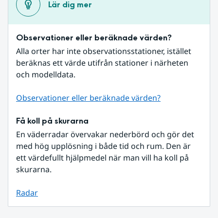
Lär dig mer
Observationer eller beräknade värden?
Alla orter har inte observationsstationer, istället 
beräknas ett värde utifrån stationer i närheten 
och modelldata.
Observationer eller beräknade värden?
Få koll på skurarna
En väderradar övervakar nederbörd och gör det 
med hög upplösning i både tid och rum. Den är 
ett värdefullt hjälpmedel när man vill ha koll på 
skurarna.
Radar