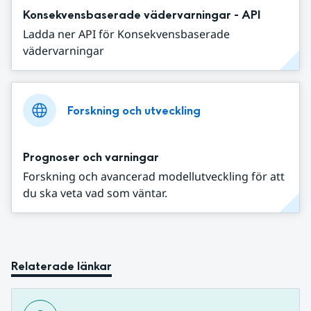
Konsekvensbaserade vädervarningar - API
Ladda ner API för Konsekvensbaserade
vädervarningar
Forskning och utveckling
Prognoser och varningar
Forskning och avancerad modellutveckling för att
du ska veta vad som väntar.
Relaterade länkar