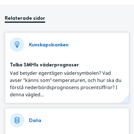
Relaterade sidor
Kunskapsbanken
Tolka SMHIs väderprognoser
Vad betyder egentligen vädersymbolen? Vad
avser ”känns som”-temperaturen, och hur ska du
förstå nederbördsprognosens procentsiffror? I
denna vägled...
Data