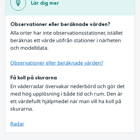
Lär dig mer
Observationer eller beräknade värden?
Alla orter har inte observationsstationer, istället 
beräknas ett värde utifrån stationer i närheten 
och modelldata.
Observationer eller beräknade värden?
Få koll på skurarna
En väderradar övervakar nederbörd och gör det 
med hög upplösning i både tid och rum. Den är 
ett värdefullt hjälpmedel när man vill ha koll på 
skurarna.
Radar