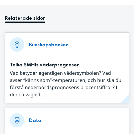
Relaterade sidor
Kunskapsbanken
Tolka SMHIs väderprognoser
Vad betyder egentligen vädersymbolen? Vad
avser ”känns som”-temperaturen, och hur ska du
förstå nederbördsprognosens procentsiffror? I
denna vägled...
Data