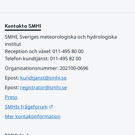
Kontakta SMHI
SMHI, Sveriges meteorologiska och hydrologiska 
institut
Reception och växel: 011-495 80 00
Telefon kundtjänst: 011-495 82 00
Organisationsnummer: 202100-0696
Epost: 
kundtjanst@smhi.se
Epost: 
registrator@smhi.se
Press
Länk till annan webbplats.
SMHIs frågeforum
Mer kontaktinformation