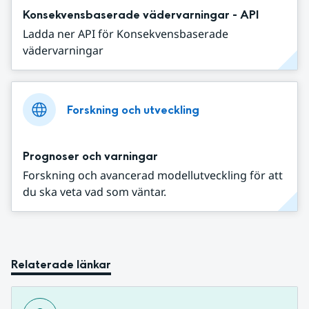
Konsekvensbaserade vädervarningar - API
Ladda ner API för Konsekvensbaserade
vädervarningar
Forskning och utveckling
Prognoser och varningar
Forskning och avancerad modellutveckling för att
du ska veta vad som väntar.
Relaterade länkar