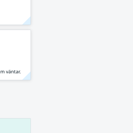
om väntar.