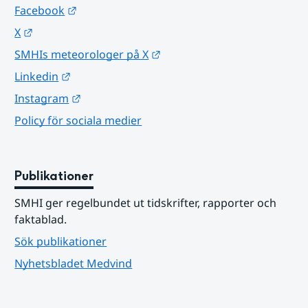
Länk till annan webbplats.
Facebook
Länk till annan webbplats.
X
Länk till annan webbplats.
SMHIs meteorologer på X
Länk till annan webbplats.
Linkedin
Länk till annan webbplats.
Instagram
Policy för sociala medier
Publikationer
SMHI ger regelbundet ut tidskrifter, rapporter och 
faktablad.
Sök publikationer
Nyhetsbladet Medvind