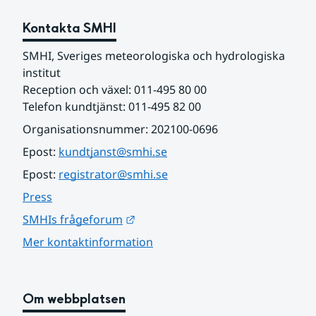
Kontakta SMHI
SMHI, Sveriges meteorologiska och hydrologiska 
institut
Reception och växel: 011-495 80 00
Telefon kundtjänst: 011-495 82 00
Organisationsnummer: 202100-0696
Epost: 
kundtjanst@smhi.se
Epost: 
registrator@smhi.se
Press
Länk till annan webbplats.
SMHIs frågeforum
Mer kontaktinformation
Om webbplatsen