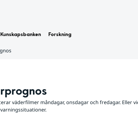
Kunskapsbanken
Forskning
ognos
rprognos
erar väderfilmer måndagar, onsdagar och fredagar. Eller vid
 varningssituationer.