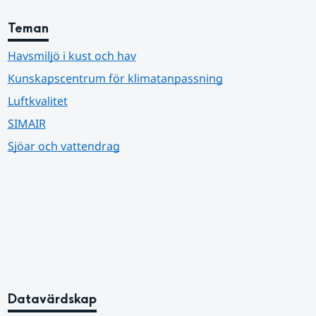
Teman
Havsmiljö i kust och hav
Kunskapscentrum för klimatanpassning
Luftkvalitet
SIMAIR
Sjöar och vattendrag
Datavärdskap