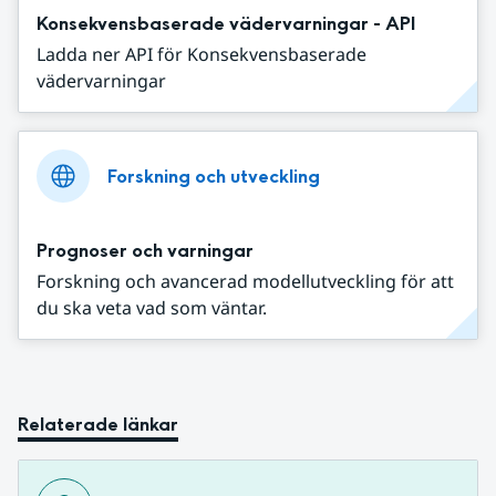
Konsekvensbaserade vädervarningar - API
Ladda ner API för Konsekvensbaserade
vädervarningar
Forskning och utveckling
Prognoser och varningar
Forskning och avancerad modellutveckling för att
du ska veta vad som väntar.
Relaterade länkar