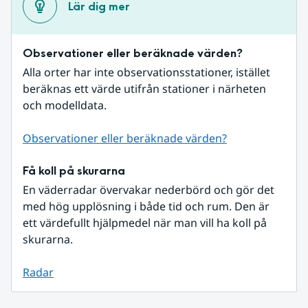
Lär dig mer
Observationer eller beräknade värden?
Alla orter har inte observationsstationer, istället 
beräknas ett värde utifrån stationer i närheten 
och modelldata.
Observationer eller beräknade värden?
Få koll på skurarna
En väderradar övervakar nederbörd och gör det 
med hög upplösning i både tid och rum. Den är 
ett värdefullt hjälpmedel när man vill ha koll på 
skurarna.
Radar