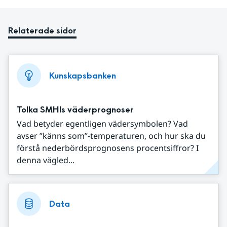
Relaterade sidor
Kunskapsbanken
Tolka SMHIs väderprognoser
Vad betyder egentligen vädersymbolen? Vad
avser ”känns som”-temperaturen, och hur ska du
förstå nederbördsprognosens procentsiffror? I
denna vägled...
Data