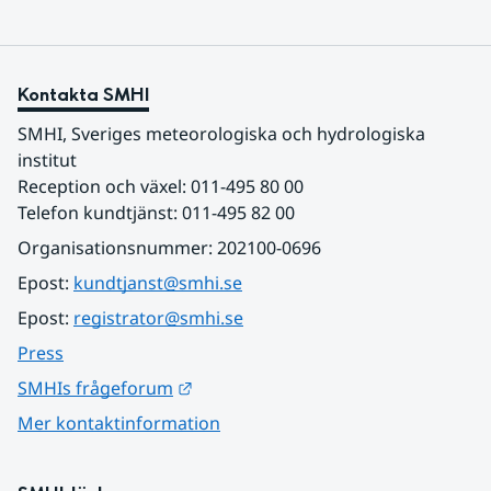
Kontakta SMHI
SMHI, Sveriges meteorologiska och hydrologiska 
institut
Reception och växel: 011-495 80 00
Telefon kundtjänst: 011-495 82 00
Organisationsnummer: 202100-0696
Epost: 
kundtjanst@smhi.se
Epost: 
registrator@smhi.se
Press
Länk till annan webbplats.
SMHIs frågeforum
Mer kontaktinformation