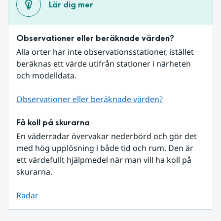
Lär dig mer
Observationer eller beräknade värden?
Alla orter har inte observationsstationer, istället 
beräknas ett värde utifrån stationer i närheten 
och modelldata.
Observationer eller beräknade värden?
Få koll på skurarna
En väderradar övervakar nederbörd och gör det 
med hög upplösning i både tid och rum. Den är 
ett värdefullt hjälpmedel när man vill ha koll på 
skurarna.
Radar