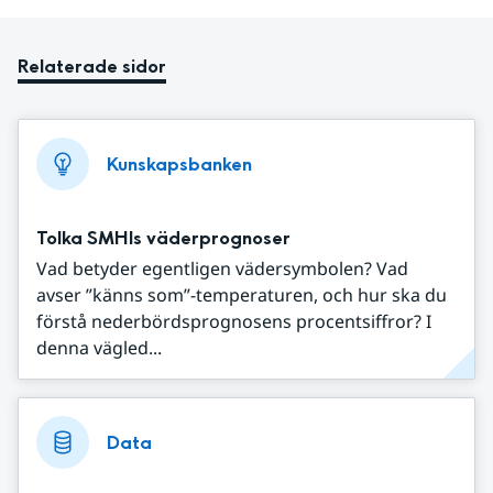
Relaterade sidor
Kunskapsbanken
Tolka SMHIs väderprognoser
Vad betyder egentligen vädersymbolen? Vad
avser ”känns som”-temperaturen, och hur ska du
förstå nederbördsprognosens procentsiffror? I
denna vägled...
Data