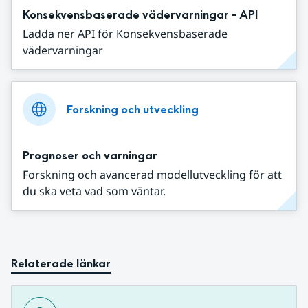
Konsekvensbaserade vädervarningar - API
Ladda ner API för Konsekvensbaserade
vädervarningar
Forskning och utveckling
Prognoser och varningar
Forskning och avancerad modellutveckling för att
du ska veta vad som väntar.
Relaterade länkar