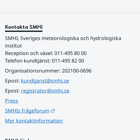
Kontakta SMHI
SMHI, Sveriges meteorologiska och hydrologiska 
institut
Reception och växel: 011-495 80 00
Telefon kundtjänst: 011-495 82 00
Organisationsnummer: 202100-0696
Epost: 
kundtjanst@smhi.se
Epost: 
registrator@smhi.se
Press
Länk till annan webbplats.
SMHIs frågeforum
Mer kontaktinformation