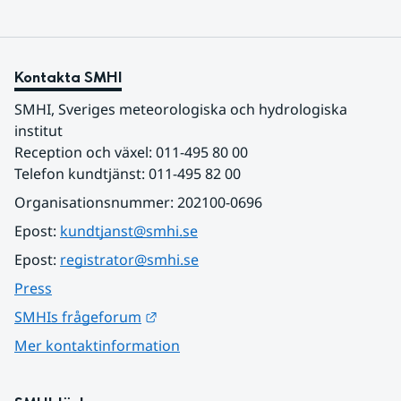
Kontakta SMHI
SMHI, Sveriges meteorologiska och hydrologiska 
institut
Reception och växel: 011-495 80 00
Telefon kundtjänst: 011-495 82 00
Organisationsnummer: 202100-0696
Epost: 
kundtjanst@smhi.se
Epost: 
registrator@smhi.se
Press
Länk till annan webbplats.
SMHIs frågeforum
Mer kontaktinformation