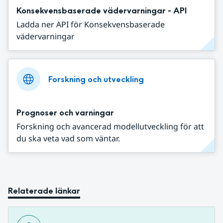
Konsekvensbaserade vädervarningar - API
Ladda ner API för Konsekvensbaserade
vädervarningar
Forskning och utveckling
Prognoser och varningar
Forskning och avancerad modellutveckling för att
du ska veta vad som väntar.
Relaterade länkar