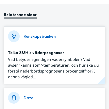
Relaterade sidor
Kunskapsbanken
Tolka SMHIs väderprognoser
Vad betyder egentligen vädersymbolen? Vad
avser ”känns som”-temperaturen, och hur ska du
förstå nederbördsprognosens procentsiffror? I
denna vägled...
Data