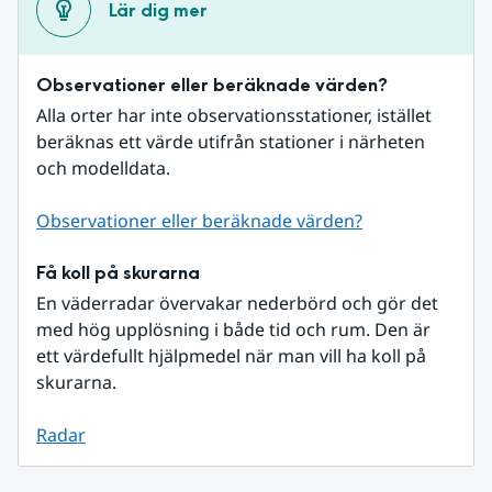
Lär dig mer
Observationer eller beräknade värden?
Alla orter har inte observationsstationer, istället 
beräknas ett värde utifrån stationer i närheten 
och modelldata.
Observationer eller beräknade värden?
Få koll på skurarna
En väderradar övervakar nederbörd och gör det 
med hög upplösning i både tid och rum. Den är 
ett värdefullt hjälpmedel när man vill ha koll på 
skurarna.
Radar