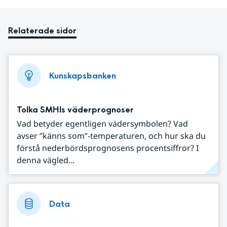
Relaterade sidor
Kunskapsbanken
Tolka SMHIs väderprognoser
Vad betyder egentligen vädersymbolen? Vad
avser ”känns som”-temperaturen, och hur ska du
förstå nederbördsprognosens procentsiffror? I
denna vägled...
Data