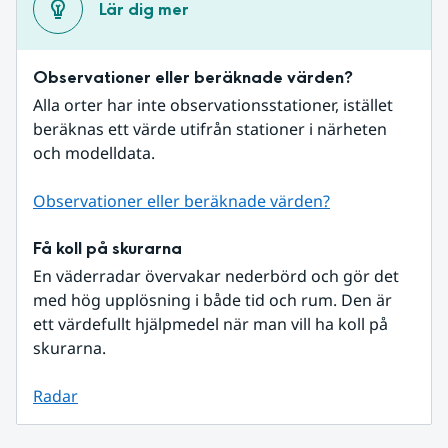
Lär dig mer
Observationer eller beräknade värden?
Alla orter har inte observationsstationer, istället 
beräknas ett värde utifrån stationer i närheten 
och modelldata.
Observationer eller beräknade värden?
Få koll på skurarna
En väderradar övervakar nederbörd och gör det 
med hög upplösning i både tid och rum. Den är 
ett värdefullt hjälpmedel när man vill ha koll på 
skurarna.
Radar