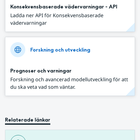
Konsekvensbaserade vädervarningar - API
Ladda ner API för Konsekvensbaserade
vädervarningar
Forskning och utveckling
Prognoser och varningar
Forskning och avancerad modellutveckling för att
du ska veta vad som väntar.
Relaterade länkar