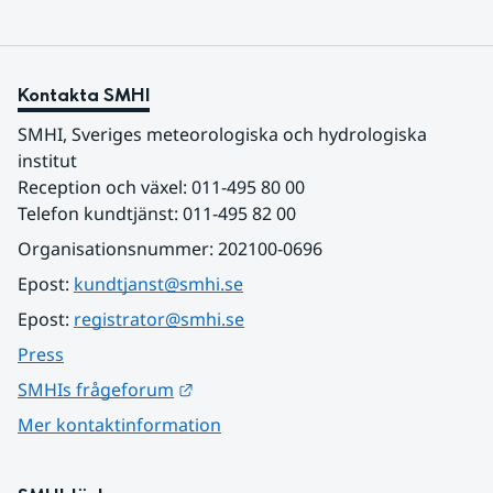
Kontakta SMHI
SMHI, Sveriges meteorologiska och hydrologiska 
institut
Reception och växel: 011-495 80 00
Telefon kundtjänst: 011-495 82 00
Organisationsnummer: 202100-0696
Epost: 
kundtjanst@smhi.se
Epost: 
registrator@smhi.se
Press
Länk till annan webbplats.
SMHIs frågeforum
Mer kontaktinformation