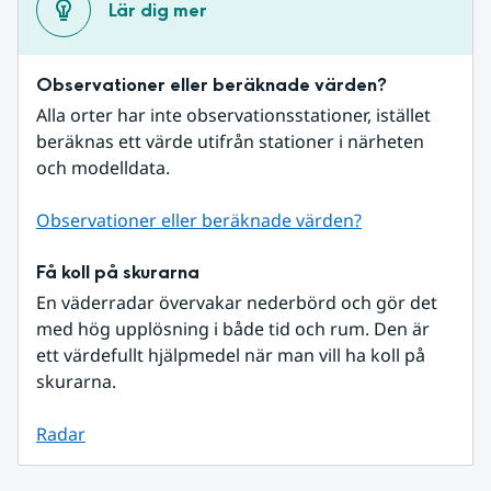
Lär dig mer
Observationer eller beräknade värden?
Alla orter har inte observationsstationer, istället 
beräknas ett värde utifrån stationer i närheten 
och modelldata.
Observationer eller beräknade värden?
Få koll på skurarna
En väderradar övervakar nederbörd och gör det 
med hög upplösning i både tid och rum. Den är 
ett värdefullt hjälpmedel när man vill ha koll på 
skurarna.
Radar