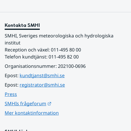
Kontakta SMHI
SMHI, Sveriges meteorologiska och hydrologiska 
institut
Reception och växel: 011-495 80 00
Telefon kundtjänst: 011-495 82 00
Organisationsnummer: 202100-0696
Epost: 
kundtjanst@smhi.se
Epost: 
registrator@smhi.se
Press
Länk till annan webbplats.
SMHIs frågeforum
Mer kontaktinformation