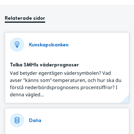
Relaterade sidor
Kunskapsbanken
Tolka SMHIs väderprognoser
Vad betyder egentligen vädersymbolen? Vad
avser ”känns som”-temperaturen, och hur ska du
förstå nederbördsprognosens procentsiffror? I
denna vägled...
Data