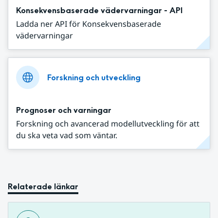
Konsekvensbaserade vädervarningar - API
Ladda ner API för Konsekvensbaserade
vädervarningar
Forskning och utveckling
Prognoser och varningar
Forskning och avancerad modellutveckling för att
du ska veta vad som väntar.
Relaterade länkar