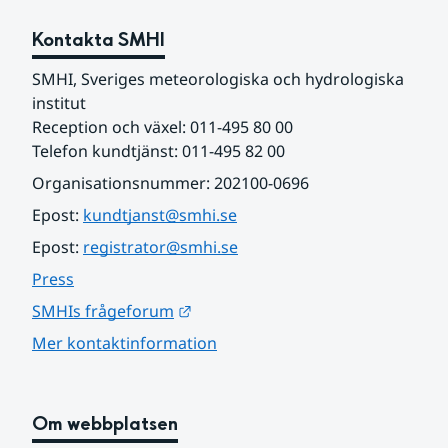
Kontakta SMHI
SMHI, Sveriges meteorologiska och hydrologiska 
institut
Reception och växel: 011-495 80 00
Telefon kundtjänst: 011-495 82 00
Organisationsnummer: 202100-0696
Epost: 
kundtjanst@smhi.se
Epost: 
registrator@smhi.se
Press
Länk till annan webbplats.
SMHIs frågeforum
Mer kontaktinformation
Om webbplatsen