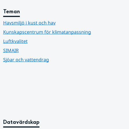
Teman
Havsmiljö i kust och hav
Kunskapscentrum för klimatanpassning
Luftkvalitet
SIMAIR
Sjöar och vattendrag
Datavärdskap