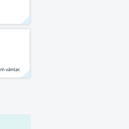
om väntar.