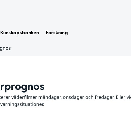
Kunskapsbanken
Forskning
ognos
rprognos
erar väderfilmer måndagar, onsdagar och fredagar. Eller vid
 varningssituationer.