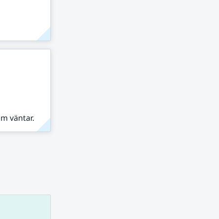
om väntar.