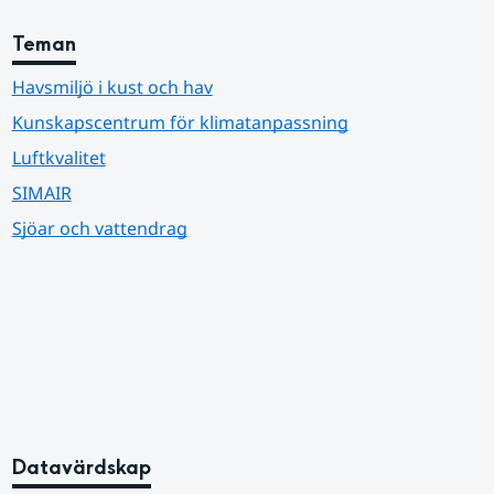
Teman
Havsmiljö i kust och hav
Kunskapscentrum för klimatanpassning
Luftkvalitet
SIMAIR
Sjöar och vattendrag
Datavärdskap