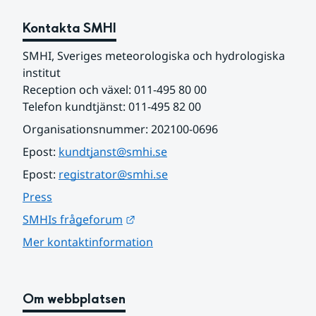
Kontakta SMHI
SMHI, Sveriges meteorologiska och hydrologiska 
institut
Reception och växel: 011-495 80 00
Telefon kundtjänst: 011-495 82 00
Organisationsnummer: 202100-0696
Epost: 
kundtjanst@smhi.se
Epost: 
registrator@smhi.se
Press
Länk till annan webbplats.
SMHIs frågeforum
Mer kontaktinformation
Om webbplatsen