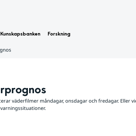
Kunskapsbanken
Forskning
ognos
rprognos
erar väderfilmer måndagar, onsdagar och fredagar. Eller vid
 varningssituationer.