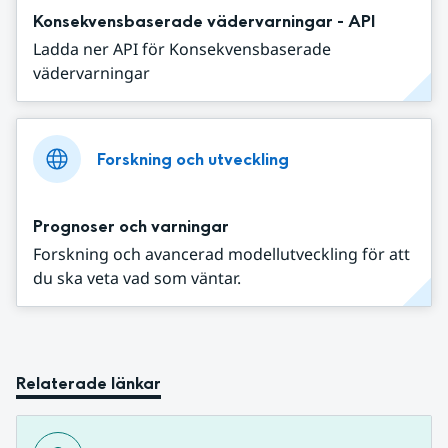
Konsekvensbaserade vädervarningar - API
Ladda ner API för Konsekvensbaserade
vädervarningar
Forskning och utveckling
Prognoser och varningar
Forskning och avancerad modellutveckling för att
du ska veta vad som väntar.
Relaterade länkar