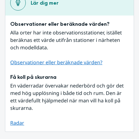
Lär dig mer
Observationer eller beräknade värden?
Alla orter har inte observationsstationer, istället 
beräknas ett värde utifrån stationer i närheten 
och modelldata.
Observationer eller beräknade värden?
Få koll på skurarna
En väderradar övervakar nederbörd och gör det 
med hög upplösning i både tid och rum. Den är 
ett värdefullt hjälpmedel när man vill ha koll på 
skurarna.
Radar