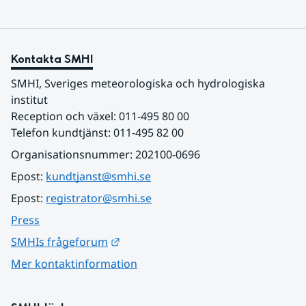
Kontakta SMHI
SMHI, Sveriges meteorologiska och hydrologiska 
institut
Reception och växel: 011-495 80 00
Telefon kundtjänst: 011-495 82 00
Organisationsnummer: 202100-0696
Epost: 
kundtjanst@smhi.se
Epost: 
registrator@smhi.se
Press
Länk till annan webbplats.
SMHIs frågeforum
Mer kontaktinformation