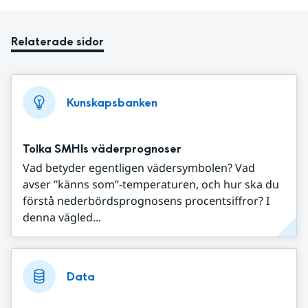
Relaterade sidor
Kunskapsbanken
Tolka SMHIs väderprognoser
Vad betyder egentligen vädersymbolen? Vad
avser ”känns som”-temperaturen, och hur ska du
förstå nederbördsprognosens procentsiffror? I
denna vägled...
Data