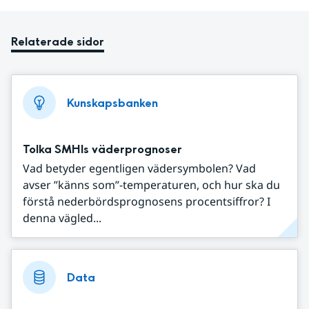
Relaterade sidor
Kunskapsbanken
Tolka SMHIs väderprognoser
Vad betyder egentligen vädersymbolen? Vad
avser ”känns som”-temperaturen, och hur ska du
förstå nederbördsprognosens procentsiffror? I
denna vägled...
Data