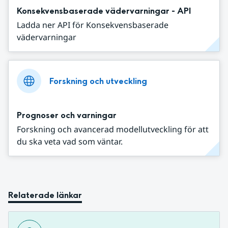
Konsekvensbaserade vädervarningar - API
Ladda ner API för Konsekvensbaserade
vädervarningar
Forskning och utveckling
Prognoser och varningar
Forskning och avancerad modellutveckling för att
du ska veta vad som väntar.
Relaterade länkar