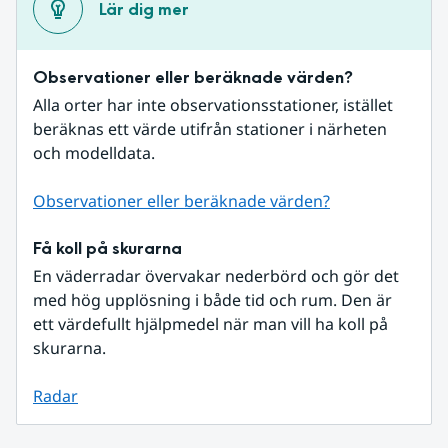
Lär dig mer
Observationer eller beräknade värden?
Alla orter har inte observationsstationer, istället 
beräknas ett värde utifrån stationer i närheten 
och modelldata.
Observationer eller beräknade värden?
Få koll på skurarna
En väderradar övervakar nederbörd och gör det 
med hög upplösning i både tid och rum. Den är 
ett värdefullt hjälpmedel när man vill ha koll på 
skurarna.
Radar