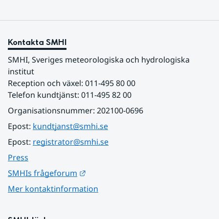
Kontakta SMHI
SMHI, Sveriges meteorologiska och hydrologiska 
institut
Reception och växel: 011-495 80 00
Telefon kundtjänst: 011-495 82 00
Organisationsnummer: 202100-0696
Epost: 
kundtjanst@smhi.se
Epost: 
registrator@smhi.se
Press
Länk till annan webbplats.
SMHIs frågeforum
Mer kontaktinformation