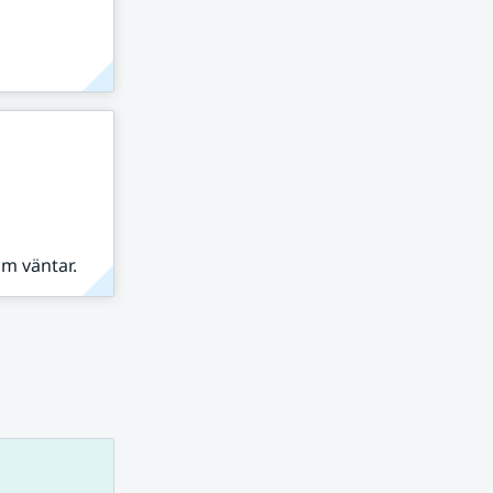
om väntar.