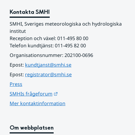
Kontakta SMHI
SMHI, Sveriges meteorologiska och hydrologiska 
institut
Reception och växel: 011-495 80 00
Telefon kundtjänst: 011-495 82 00
Organisationsnummer: 202100-0696
Epost: 
kundtjanst@smhi.se
Epost: 
registrator@smhi.se
Press
Länk till annan webbplats.
SMHIs frågeforum
Mer kontaktinformation
Om webbplatsen