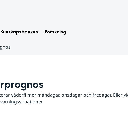
Kunskapsbanken
Forskning
ognos
rprognos
erar väderfilmer måndagar, onsdagar och fredagar. Eller vid
 varningssituationer.