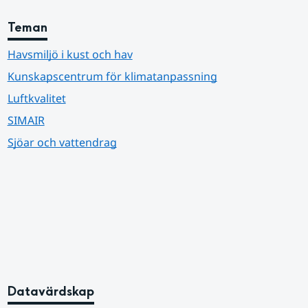
Teman
Havsmiljö i kust och hav
Kunskapscentrum för klimatanpassning
Luftkvalitet
SIMAIR
Sjöar och vattendrag
Datavärdskap