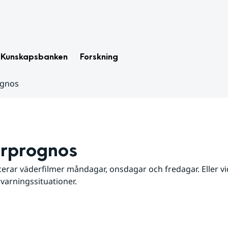
Kunskapsbanken
Forskning
ognos
rprognos
erar väderfilmer måndagar, onsdagar och fredagar. Eller vid
 varningssituationer.