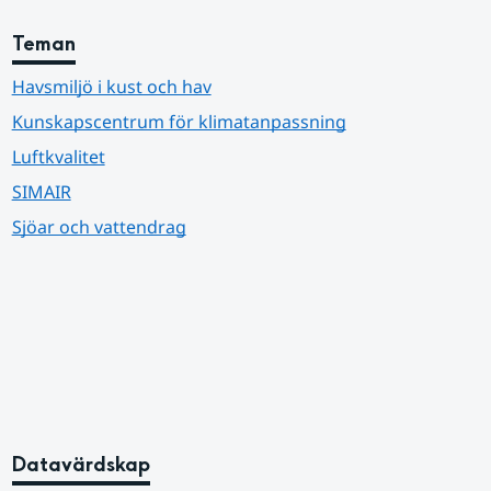
Teman
Havsmiljö i kust och hav
Kunskapscentrum för klimatanpassning
Luftkvalitet
SIMAIR
Sjöar och vattendrag
Datavärdskap