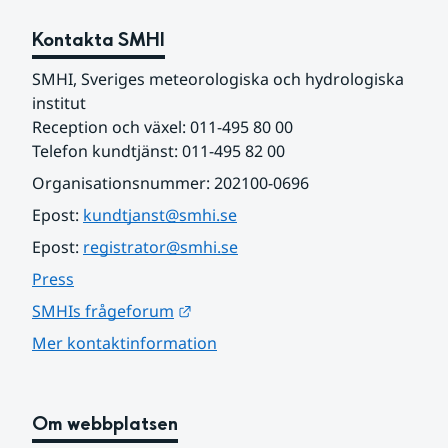
Kontakta SMHI
SMHI, Sveriges meteorologiska och hydrologiska 
institut
Reception och växel: 011-495 80 00
Telefon kundtjänst: 011-495 82 00
Organisationsnummer: 202100-0696
Epost: 
kundtjanst@smhi.se
Epost: 
registrator@smhi.se
Press
Länk till annan webbplats.
SMHIs frågeforum
Mer kontaktinformation
Om webbplatsen