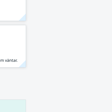
om väntar.