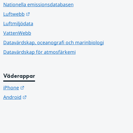
Nationella emissionsdatabasen
Länk till annan webbplats.
Luftwebb
Luftmiljödata
VattenWebb
Datavärdskap, oceanografi och marinbiologi
Datavärdskap för atmosfärkemi
Väderappar
Länk till annan webbplats.
iPhone
Länk till annan webbplats.
Android