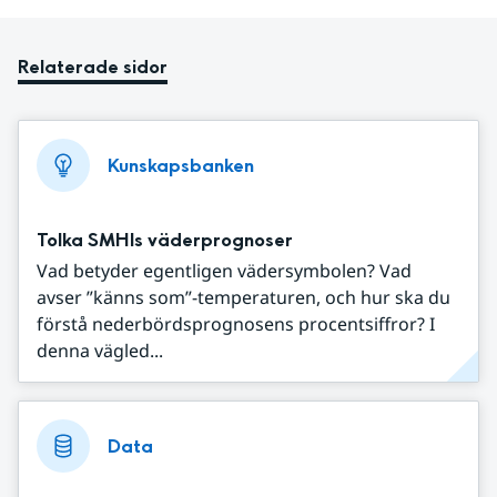
Relaterade sidor
Kunskapsbanken
Tolka SMHIs väderprognoser
Vad betyder egentligen vädersymbolen? Vad
avser ”känns som”-temperaturen, och hur ska du
förstå nederbördsprognosens procentsiffror? I
denna vägled...
Data