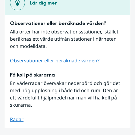
Lär dig mer
Observationer eller beräknade värden?
Alla orter har inte observationsstationer, istället 
beräknas ett värde utifrån stationer i närheten 
och modelldata.
Observationer eller beräknade värden?
Få koll på skurarna
En väderradar övervakar nederbörd och gör det 
med hög upplösning i både tid och rum. Den är 
ett värdefullt hjälpmedel när man vill ha koll på 
skurarna.
Radar