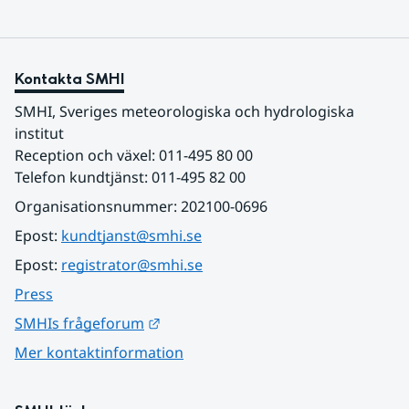
Kontakta SMHI
SMHI, Sveriges meteorologiska och hydrologiska 
institut
Reception och växel: 011-495 80 00
Telefon kundtjänst: 011-495 82 00
Organisationsnummer: 202100-0696
Epost: 
kundtjanst@smhi.se
Epost: 
registrator@smhi.se
Press
Länk till annan webbplats.
SMHIs frågeforum
Mer kontaktinformation