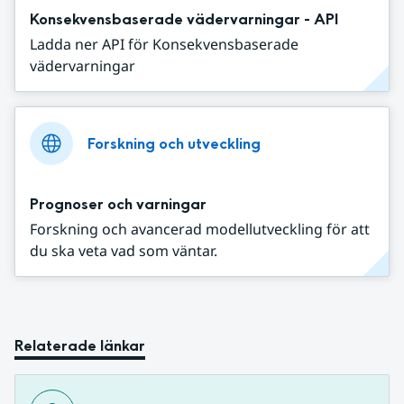
Konsekvensbaserade vädervarningar - API
Ladda ner API för Konsekvensbaserade
vädervarningar
Forskning och utveckling
Prognoser och varningar
Forskning och avancerad modellutveckling för att
du ska veta vad som väntar.
Relaterade länkar