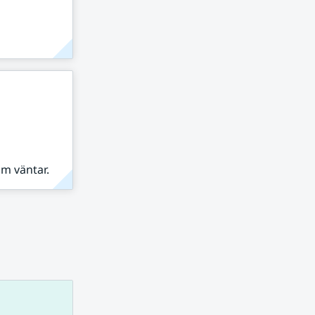
om väntar.