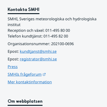
Kontakta SMHI
SMHI, Sveriges meteorologiska och hydrologiska 
institut
Reception och växel: 011-495 80 00
Telefon kundtjänst: 011-495 82 00
Organisationsnummer: 202100-0696
Epost: 
kundtjanst@smhi.se
Epost: 
registrator@smhi.se
Press
Länk till annan webbplats.
SMHIs frågeforum
Mer kontaktinformation
Om webbplatsen