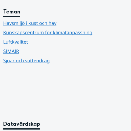
Teman
Havsmiljö i kust och hav
Kunskapscentrum för klimatanpassning
Luftkvalitet
SIMAIR
Sjöar och vattendrag
Datavärdskap