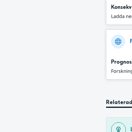
Konsekv
Ladda ne
Prognos
Forskning
Relaterad