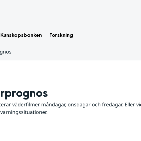
Kunskapsbanken
Forskning
ognos
rprognos
erar väderfilmer måndagar, onsdagar och fredagar. Eller vid
 varningssituationer.