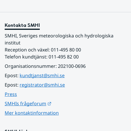
Kontakta SMHI
SMHI, Sveriges meteorologiska och hydrologiska 
institut
Reception och växel: 011-495 80 00
Telefon kundtjänst: 011-495 82 00
Organisationsnummer: 202100-0696
Epost: 
kundtjanst@smhi.se
Epost: 
registrator@smhi.se
Press
Länk till annan webbplats.
SMHIs frågeforum
Mer kontaktinformation