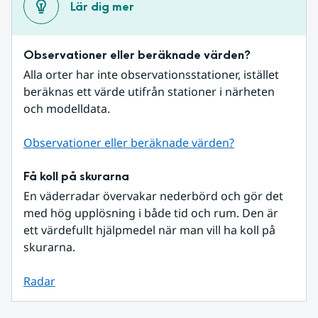
Lär dig mer
Observationer eller beräknade värden?
Alla orter har inte observationsstationer, istället 
beräknas ett värde utifrån stationer i närheten 
och modelldata.
Observationer eller beräknade värden?
Få koll på skurarna
En väderradar övervakar nederbörd och gör det 
med hög upplösning i både tid och rum. Den är 
ett värdefullt hjälpmedel när man vill ha koll på 
skurarna.
Radar