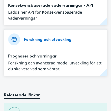
Konsekvensbaserade vädervarningar - API
Ladda ner API för Konsekvensbaserade
vädervarningar
Forskning och utveckling
Prognoser och varningar
Forskning och avancerad modellutveckling för att
du ska veta vad som väntar.
Relaterade länkar