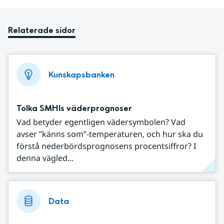
Relaterade sidor
Kunskapsbanken
Tolka SMHIs väderprognoser
Vad betyder egentligen vädersymbolen? Vad
avser ”känns som”-temperaturen, och hur ska du
förstå nederbördsprognosens procentsiffror? I
denna vägled...
Data