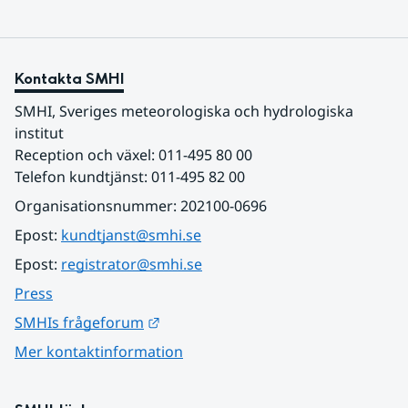
Kontakta SMHI
SMHI, Sveriges meteorologiska och hydrologiska 
institut
Reception och växel: 011-495 80 00
Telefon kundtjänst: 011-495 82 00
Organisationsnummer: 202100-0696
Epost: 
kundtjanst@smhi.se
Epost: 
registrator@smhi.se
Press
Länk till annan webbplats.
SMHIs frågeforum
Mer kontaktinformation