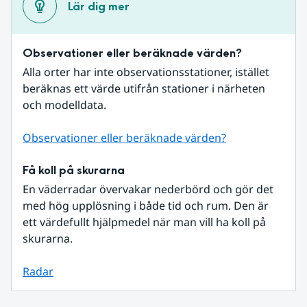
Lär dig mer
Observationer eller beräknade värden?
Alla orter har inte observationsstationer, istället 
beräknas ett värde utifrån stationer i närheten 
och modelldata.
Observationer eller beräknade värden?
Få koll på skurarna
En väderradar övervakar nederbörd och gör det 
med hög upplösning i både tid och rum. Den är 
ett värdefullt hjälpmedel när man vill ha koll på 
skurarna.
Radar