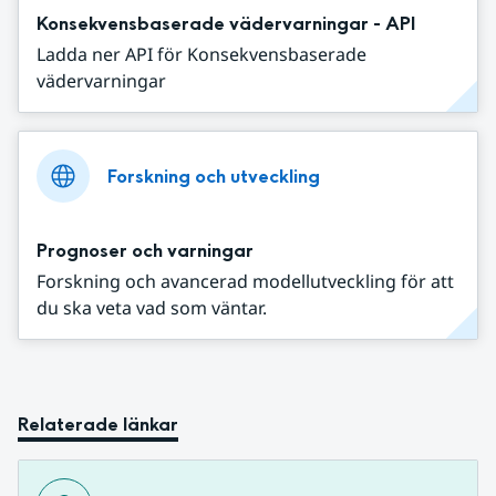
Konsekvensbaserade vädervarningar - API
Ladda ner API för Konsekvensbaserade
vädervarningar
Forskning och utveckling
Prognoser och varningar
Forskning och avancerad modellutveckling för att
du ska veta vad som väntar.
Relaterade länkar