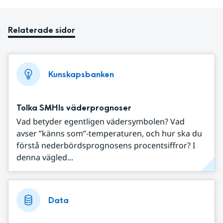
Relaterade sidor
Kunskapsbanken
Tolka SMHIs väderprognoser
Vad betyder egentligen vädersymbolen? Vad
avser ”känns som”-temperaturen, och hur ska du
förstå nederbördsprognosens procentsiffror? I
denna vägled...
Data