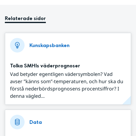
Relaterade sidor
Kunskapsbanken
Tolka SMHIs väderprognoser
Vad betyder egentligen vädersymbolen? Vad
avser ”känns som”-temperaturen, och hur ska du
förstå nederbördsprognosens procentsiffror? I
denna vägled...
Data