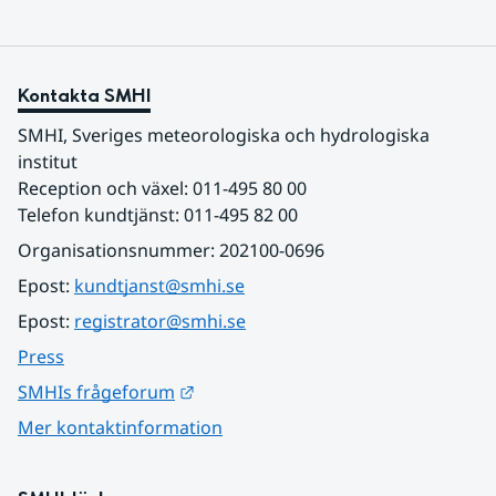
Kontakta SMHI
SMHI, Sveriges meteorologiska och hydrologiska 
institut
Reception och växel: 011-495 80 00
Telefon kundtjänst: 011-495 82 00
Organisationsnummer: 202100-0696
Epost: 
kundtjanst@smhi.se
Epost: 
registrator@smhi.se
Press
Länk till annan webbplats.
SMHIs frågeforum
Mer kontaktinformation