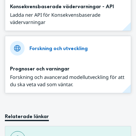
Konsekvensbaserade vädervarningar - API
Ladda ner API för Konsekvensbaserade
vädervarningar
Forskning och utveckling
Prognoser och varningar
Forskning och avancerad modellutveckling för att
du ska veta vad som väntar.
Relaterade länkar