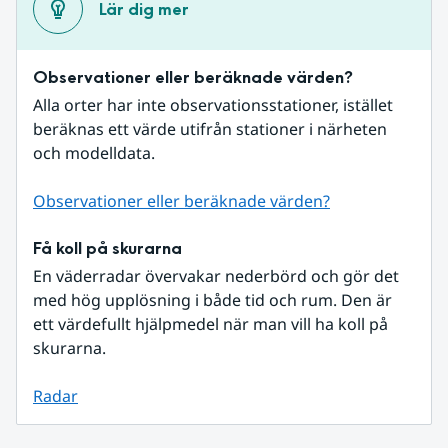
Lär dig mer
Observationer eller beräknade värden?
Alla orter har inte observationsstationer, istället 
beräknas ett värde utifrån stationer i närheten 
och modelldata.
Observationer eller beräknade värden?
Få koll på skurarna
En väderradar övervakar nederbörd och gör det 
med hög upplösning i både tid och rum. Den är 
ett värdefullt hjälpmedel när man vill ha koll på 
skurarna.
Radar