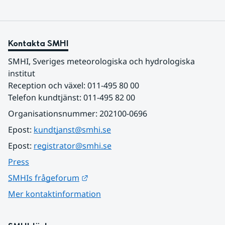
Kontakta SMHI
SMHI, Sveriges meteorologiska och hydrologiska 
institut
Reception och växel: 011-495 80 00
Telefon kundtjänst: 011-495 82 00
Organisationsnummer: 202100-0696
Epost: 
kundtjanst@smhi.se
Epost: 
registrator@smhi.se
Press
Länk till annan webbplats.
SMHIs frågeforum
Mer kontaktinformation