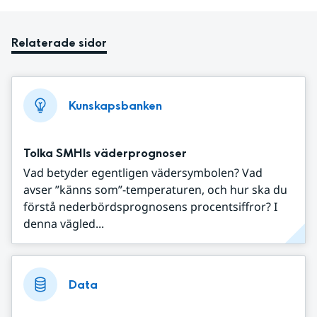
Relaterade sidor
Kunskapsbanken
Tolka SMHIs väderprognoser
Vad betyder egentligen vädersymbolen? Vad
avser ”känns som”-temperaturen, och hur ska du
förstå nederbördsprognosens procentsiffror? I
denna vägled...
Data