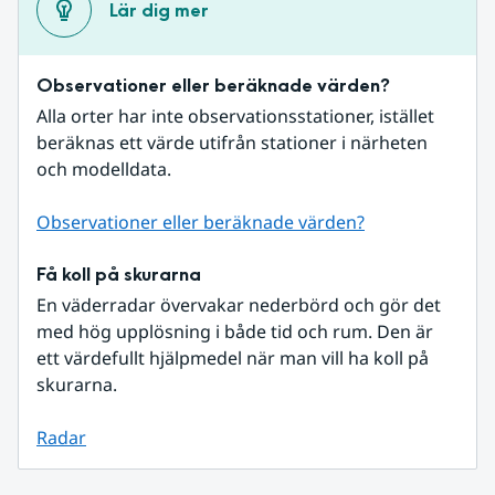
Lär dig mer
Observationer eller beräknade värden?
Alla orter har inte observationsstationer, istället 
beräknas ett värde utifrån stationer i närheten 
och modelldata.
Observationer eller beräknade värden?
Få koll på skurarna
En väderradar övervakar nederbörd och gör det 
med hög upplösning i både tid och rum. Den är 
ett värdefullt hjälpmedel när man vill ha koll på 
skurarna.
Radar