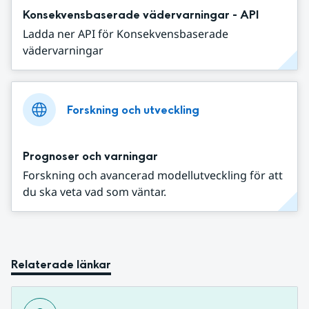
Konsekvensbaserade vädervarningar - API
Ladda ner API för Konsekvensbaserade
vädervarningar
Forskning och utveckling
Prognoser och varningar
Forskning och avancerad modellutveckling för att
du ska veta vad som väntar.
Relaterade länkar