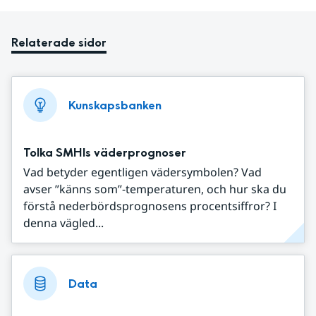
Relaterade sidor
Kunskapsbanken
Tolka SMHIs väderprognoser
Vad betyder egentligen vädersymbolen? Vad
avser ”känns som”-temperaturen, och hur ska du
förstå nederbördsprognosens procentsiffror? I
denna vägled...
Data