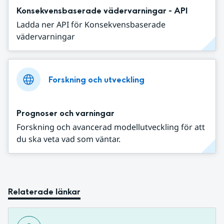
Konsekvensbaserade vädervarningar - API
Ladda ner API för Konsekvensbaserade
vädervarningar
Forskning och utveckling
Prognoser och varningar
Forskning och avancerad modellutveckling för att
du ska veta vad som väntar.
Relaterade länkar