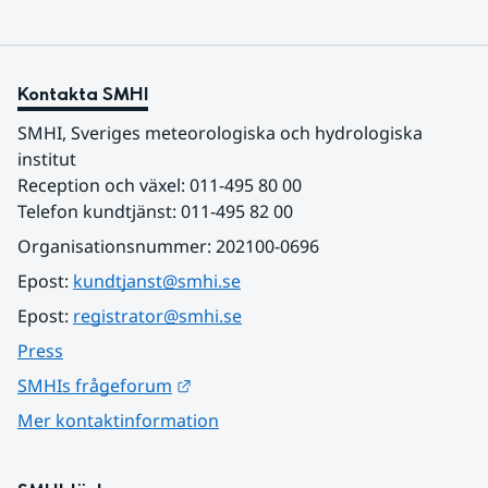
Kontakta SMHI
SMHI, Sveriges meteorologiska och hydrologiska 
institut
Reception och växel: 011-495 80 00
Telefon kundtjänst: 011-495 82 00
Organisationsnummer: 202100-0696
Epost: 
kundtjanst@smhi.se
Epost: 
registrator@smhi.se
Press
Länk till annan webbplats.
SMHIs frågeforum
Mer kontaktinformation