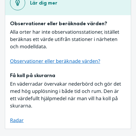
Lär dig mer
Observationer eller beräknade värden?
Alla orter har inte observationsstationer, istället 
beräknas ett värde utifrån stationer i närheten 
och modelldata.
Observationer eller beräknade värden?
Få koll på skurarna
En väderradar övervakar nederbörd och gör det 
med hög upplösning i både tid och rum. Den är 
ett värdefullt hjälpmedel när man vill ha koll på 
skurarna.
Radar