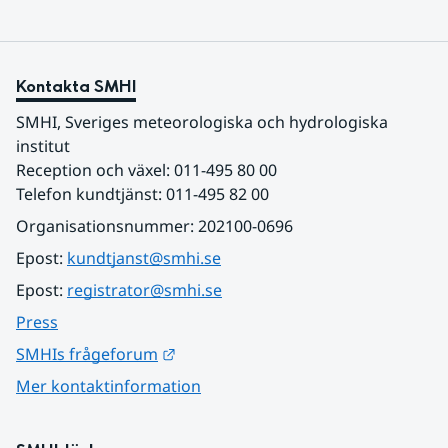
Kontakta SMHI
SMHI, Sveriges meteorologiska och hydrologiska 
institut
Reception och växel: 011-495 80 00
Telefon kundtjänst: 011-495 82 00
Organisationsnummer: 202100-0696
Epost: 
kundtjanst@smhi.se
Epost: 
registrator@smhi.se
Press
Länk till annan webbplats.
SMHIs frågeforum
Mer kontaktinformation