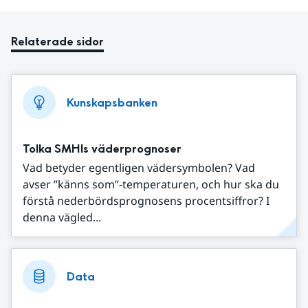
Relaterade sidor
Kunskapsbanken
Tolka SMHIs väderprognoser
Vad betyder egentligen vädersymbolen? Vad
avser ”känns som”-temperaturen, och hur ska du
förstå nederbördsprognosens procentsiffror? I
denna vägled...
Data