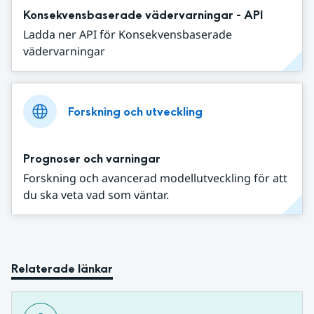
Konsekvensbaserade vädervarningar - API
Ladda ner API för Konsekvensbaserade
vädervarningar
Forskning och utveckling
Prognoser och varningar
Forskning och avancerad modellutveckling för att
du ska veta vad som väntar.
Relaterade länkar