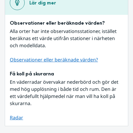
Lär dig mer
Observationer eller beräknade värden?
Alla orter har inte observationsstationer, istället 
beräknas ett värde utifrån stationer i närheten 
och modelldata.
Observationer eller beräknade värden?
Få koll på skurarna
En väderradar övervakar nederbörd och gör det 
med hög upplösning i både tid och rum. Den är 
ett värdefullt hjälpmedel när man vill ha koll på 
skurarna.
Radar