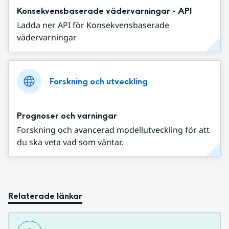
Konsekvensbaserade vädervarningar - API
Ladda ner API för Konsekvensbaserade
vädervarningar
Forskning och utveckling
Prognoser och varningar
Forskning och avancerad modellutveckling för att
du ska veta vad som väntar.
Relaterade länkar