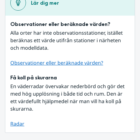
Lär dig mer
Observationer eller beräknade värden?
Alla orter har inte observationsstationer, istället 
beräknas ett värde utifrån stationer i närheten 
och modelldata.
Observationer eller beräknade värden?
Få koll på skurarna
En väderradar övervakar nederbörd och gör det 
med hög upplösning i både tid och rum. Den är 
ett värdefullt hjälpmedel när man vill ha koll på 
skurarna.
Radar