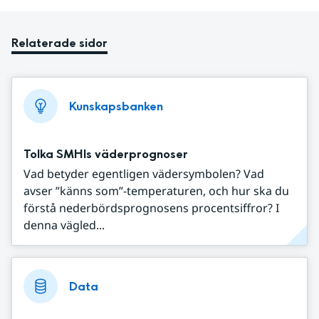
Relaterade sidor
Kunskapsbanken
Tolka SMHIs väderprognoser
Vad betyder egentligen vädersymbolen? Vad
avser ”känns som”-temperaturen, och hur ska du
förstå nederbördsprognosens procentsiffror? I
denna vägled...
Data