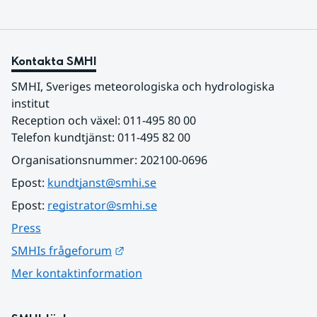
Kontakta SMHI
SMHI, Sveriges meteorologiska och hydrologiska 
institut
Reception och växel: 011-495 80 00
Telefon kundtjänst: 011-495 82 00
Organisationsnummer: 202100-0696
Epost: 
kundtjanst@smhi.se
Epost: 
registrator@smhi.se
Press
Länk till annan webbplats.
SMHIs frågeforum
Mer kontaktinformation