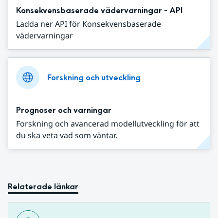
Konsekvensbaserade vädervarningar - API
Ladda ner API för Konsekvensbaserade
vädervarningar
Forskning och utveckling
Prognoser och varningar
Forskning och avancerad modellutveckling för att
du ska veta vad som väntar.
Relaterade länkar