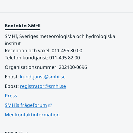
Kontakta SMHI
SMHI, Sveriges meteorologiska och hydrologiska 
institut
Reception och växel: 011-495 80 00
Telefon kundtjänst: 011-495 82 00
Organisationsnummer: 202100-0696
Epost: 
kundtjanst@smhi.se
Epost: 
registrator@smhi.se
Press
Länk till annan webbplats.
SMHIs frågeforum
Mer kontaktinformation