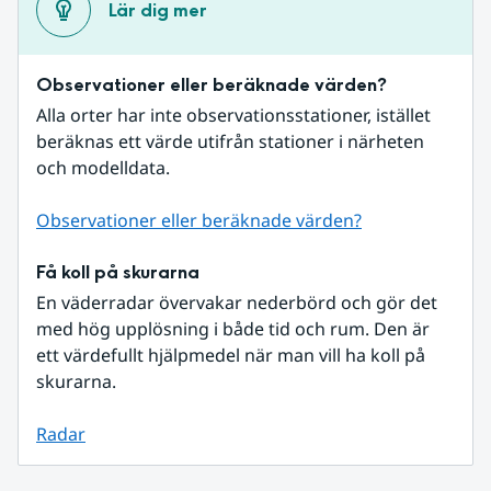
Lär dig mer
Observationer eller beräknade värden?
Alla orter har inte observationsstationer, istället 
beräknas ett värde utifrån stationer i närheten 
och modelldata.
Observationer eller beräknade värden?
Få koll på skurarna
En väderradar övervakar nederbörd och gör det 
med hög upplösning i både tid och rum. Den är 
ett värdefullt hjälpmedel när man vill ha koll på 
skurarna.
Radar