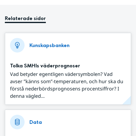
Relaterade sidor
Kunskapsbanken
Tolka SMHIs väderprognoser
Vad betyder egentligen vädersymbolen? Vad
avser ”känns som”-temperaturen, och hur ska du
förstå nederbördsprognosens procentsiffror? I
denna vägled...
Data