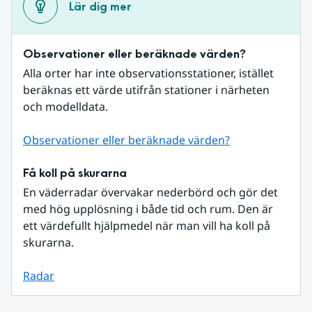
Lär dig mer
Observationer eller beräknade värden?
Alla orter har inte observationsstationer, istället 
beräknas ett värde utifrån stationer i närheten 
och modelldata.
Observationer eller beräknade värden?
Få koll på skurarna
En väderradar övervakar nederbörd och gör det 
med hög upplösning i både tid och rum. Den är 
ett värdefullt hjälpmedel när man vill ha koll på 
skurarna.
Radar