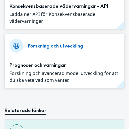
Konsekvensbaserade vädervarningar - API
Ladda ner API för Konsekvensbaserade
vädervarningar
Forskning och utveckling
Prognoser och varningar
Forskning och avancerad modellutveckling för att
du ska veta vad som väntar.
Relaterade länkar