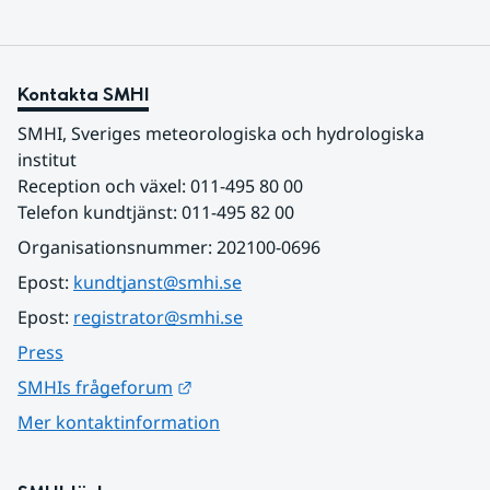
Kontakta SMHI
SMHI, Sveriges meteorologiska och hydrologiska 
institut
Reception och växel: 011-495 80 00
Telefon kundtjänst: 011-495 82 00
Organisationsnummer: 202100-0696
Epost: 
kundtjanst@smhi.se
Epost: 
registrator@smhi.se
Press
Länk till annan webbplats.
SMHIs frågeforum
Mer kontaktinformation