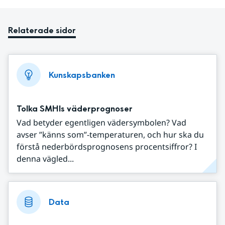
Relaterade sidor
Kunskapsbanken
Tolka SMHIs väderprognoser
Vad betyder egentligen vädersymbolen? Vad
avser ”känns som”-temperaturen, och hur ska du
förstå nederbördsprognosens procentsiffror? I
denna vägled...
Data